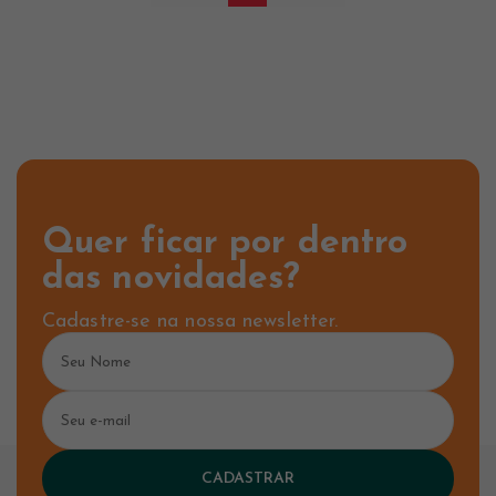
Quer ficar por dentro
das novidades?
Cadastre-se na nossa newsletter.
CADASTRAR