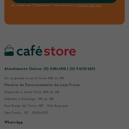
Ao clicar em "Cadastrar" você aceita os
Termos de Uso.
Atendimento Online:
(11) 2384-0521 | (11) 9.5323-2233
De segunda a sexta-feira 09h às 18h
Horário de Funcionamento da Loja Física:
Segunda a sexta-feira: 09h às 18h
Sábado e Domingo: 10h às 18h
Rua Barão de Tatuí, 387 - Vila Buarque
São Paulo - SP - 01226-030
WhatsApp