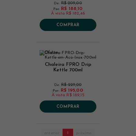
R$ 209,00
De:
R$ 188,10
Por:
À vista
R$ 182,46
COMPRAR
Chaleira FPRO Drip
Kettle 700ml
R$ 229,00
De:
R$ 195,00
Por:
À vista
R$ 189,15
COMPRAR
anterior
1
próximo