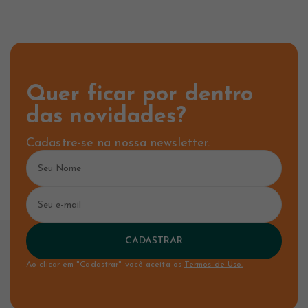
Quer ficar por dentro
das novidades?
Cadastre-se na nossa newsletter.
CADASTRAR
Ao clicar em "Cadastrar" você aceita os
Termos de Uso.