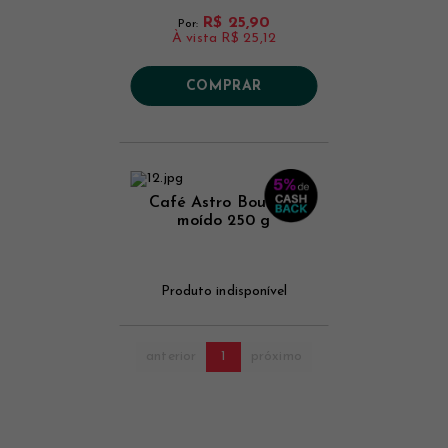
R$ 25,90
Por:
À vista
R$ 25,12
COMPRAR
Café Astro Bourbon
moído 250 g
Produto indisponível
anterior
1
próximo