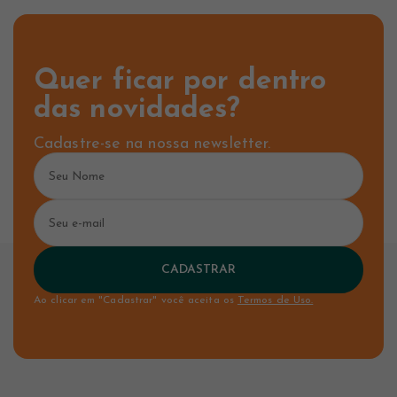
Quer ficar por dentro
das novidades?
Cadastre-se na nossa newsletter.
CADASTRAR
Ao clicar em "Cadastrar" você aceita os
Termos de Uso.