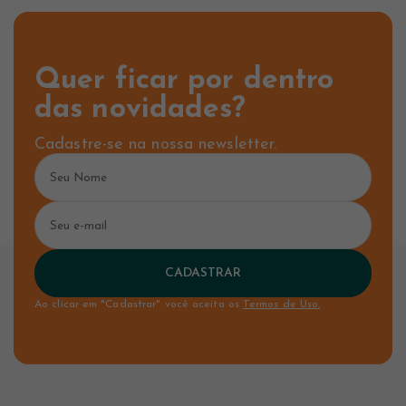
Quer ficar por dentro
das novidades?
Cadastre-se na nossa newsletter.
CADASTRAR
Ao clicar em "Cadastrar" você aceita os
Termos de Uso.