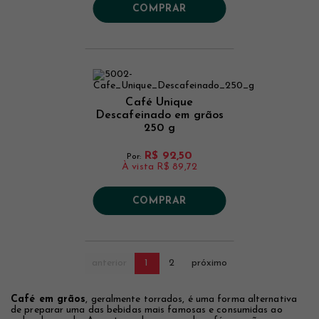
COMPRAR
Café Unique
Descafeinado em grãos
250 g
R$ 92,50
Por:
À vista
R$ 89,72
COMPRAR
anterior
1
2
próximo
Café em grãos
, geralmente torrados, é uma forma alternativa
de preparar uma das bebidas mais famosas e consumidas ao