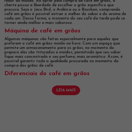
redor do mundo. Ao optar pela compra de café em grãos, o
cliente possui a liberdade de escolher o grão específico que
procura. Seja o Jacu Bird, o Arábica ou o Bourbon, comprando
café em grãos é possível extrair o melhor do sabor e do aroma de
cada um. Dessa forma, o momento do seu café da tarde pode se
tornar ainda melhor e mais saboroso.
Máquina de café em grãos
Algumas máquinas são feitas especialmente para aqueles que
preferem o café em grãos moído na hora. Com um espaço que
permite um armazenamento para os grãos, no momento do
preparo eles são triturados e moídos, permitindo que seu sabor
fique mais concentrado e seu perfume, mais aromático. Assim, é
possível garantir toda a qualidade procurada no momento da
compra dos grãos de café.
Diferenciais do café em grãos
LEIA MAIS