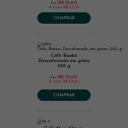
R$ 55,00
Por:
À vista
R$ 53,35
COMPRAR
Café Baobá
Descafeinado em grãos
250 g
R$ 72,00
Por:
À vista
R$ 69,84
COMPRAR