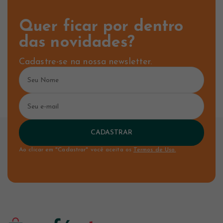
Quer ficar por dentro
das novidades?
Cadastre-se na nossa newsletter.
CADASTRAR
Ao clicar em "Cadastrar" você aceita os
Termos de Uso.