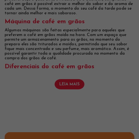
café em grãos é possível extrair o melhor do sabor e do aroma de
cada um. Dessa forma, o momento do seu café da tarde pode se
tornar ainda melhor e mais saboroso.
Máquina de café em grãos
Algumas máquinas são feitas especialmente para aqueles que
preferem o café em grãos moído na hora. Com um espaço que
permite um armazenamento para os grãos, no momento do
preparo eles são triturados e moídos, permitindo que seu sabor
fique mais concentrado e seu perfume, mais aromático. Assim, é
possível garantir toda a qualidade procurada no momento da
compra dos grãos de café.
Diferenciais do café em grãos
LEIA MAIS