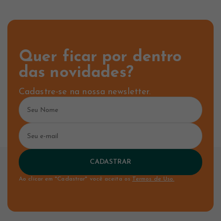
Quer ficar por dentro
das novidades?
Cadastre-se na nossa newsletter.
CADASTRAR
Ao clicar em "Cadastrar" você aceita os
Termos de Uso.