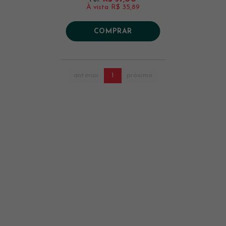
À vista
R$ 35,89
COMPRAR
anterior
1
próximo