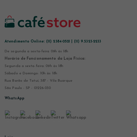
Atendimento Online:
(11) 2384-0521 | (11) 9.5323-2233
De segunda a sexta-feira 09h às 18h
Horário de Funcionamento da Loja Física:
Segunda a sexta-feira: 09h às 18h
Sábado e Domingo: 10h às 18h
Rua Barão de Tatuí, 387 - Vila Buarque
São Paulo - SP - 01226-030
WhatsApp