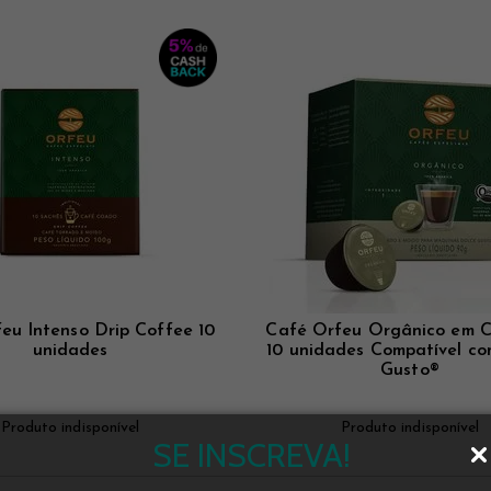
eu Intenso Drip Coffee 10
Café Orfeu Orgânico em C
unidades
10 unidades Compatível co
Gusto®
Produto indisponível
Produto indisponível
SE INSCREVA!