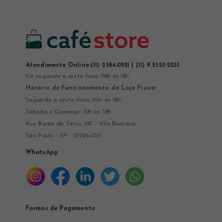
Atendimento Online:
(11) 2384-0521 | (11) 9.5323-2233
De segunda a sexta-feira 09h às 18h
Horário de Funcionamento da Loja Física:
Segunda a sexta-feira: 09h às 18h
Sábado e Domingo: 10h às 18h
Rua Barão de Tatuí, 387 - Vila Buarque
São Paulo - SP - 01226-030
WhatsApp
Formas de Pagamento