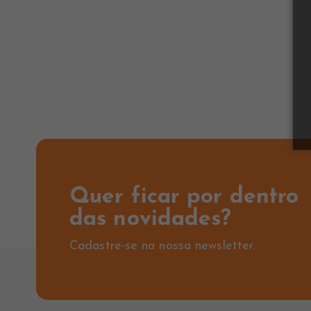
Quer ficar por dentro
das novidades?
Cadastre-se na nossa newsletter.