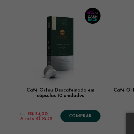
Ver mais
Ver mais
Ver mais
Café Orfeu Descafeinado em
Café Orf
cápsulas 10 unidades
R$ 54,00
Por:
COMPRAR
À vista
R$ 52,38