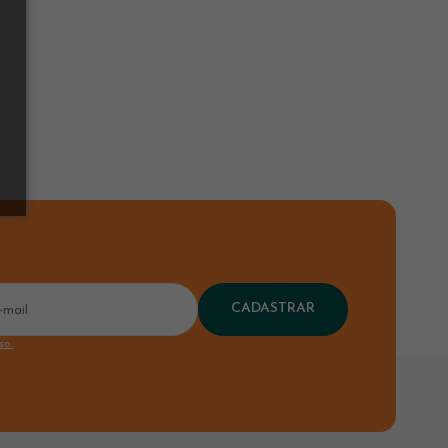
CADASTRAR
so.