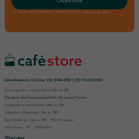
CADASTRAR
Ao clicar em "Cadastrar" você aceita os
Termos de Uso.
Atendimento Online:
(11) 2384-0521 | (11) 9.5323-2233
De segunda a sexta-feira 09h às 18h
Horário de Funcionamento da Loja Física:
Segunda a sexta-feira: 09h às 18h
Sábado e Domingo: 10h às 18h
Rua Barão de Tatuí, 387 - Vila Buarque
São Paulo - SP - 01226-030
WhatsApp