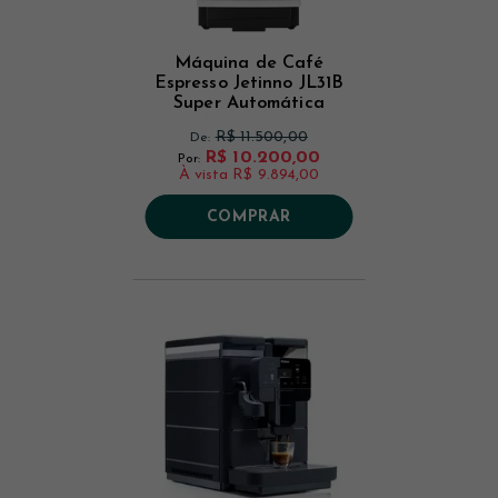
Máquina de Café
Espresso Jetinno JL31B
Super Automática
Profissional 220 V
R$ 11.500,00
De:
R$ 10.200,00
Por:
À vista
R$ 9.894,00
COMPRAR