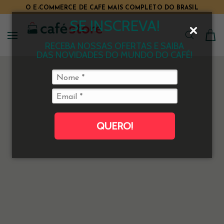
O E-COMMERCE DE CAFÉ MAIS COMPLETO DO BRASIL
SE INSCREVA!
RECEBA NOSSAS OFERTAS E SAIBA
DAS NOVIDADES DO MUNDO DO CAFÉ!
QUERO!