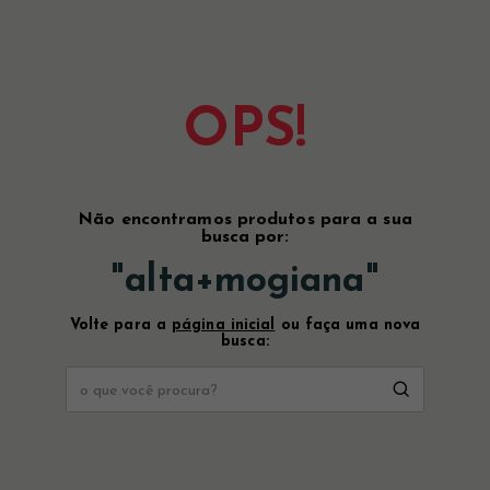
OPS!
Não encontramos produtos para a sua
busca por:
"
alta+mogiana
"
Volte para a
página inicial
ou faça uma nova
busca: