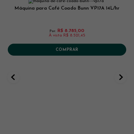
Máquina para Café Coado Bunn VP17A 14L/hr
R$ 8.785,00
Por:
À vista
R$ 8.521,45
COMPRAR