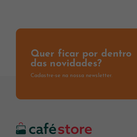
Quer ficar por dentro
das novidades?
Cadastre-se na nossa newsletter.