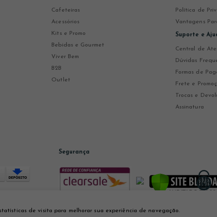
Cafeteiras
Política de Pr
Acessórios
Vantagens Par
Kits e Promo
Suporte e Aju
Bebidas e Gourmet
Central de At
Viver Bem
Dúvidas Frequ
B2B
Formas de Pa
Outlet
Frete e Promo
Trocas e Devol
Assinatura
Segurança
statísticas de visita para melhorar sua experiência de navegação.