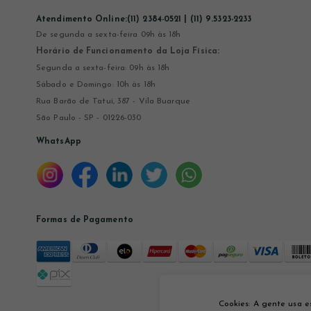
Atendimento Online:
(11) 2384-0521 | (11) 9.5323-2233
De segunda a sexta-feira 09h às 18h
Horário de Funcionamento da Loja Física:
Segunda a sexta-feira: 09h às 18h
Sábado e Domingo: 10h às 18h
Rua Barão de Tatuí, 387 - Vila Buarque
São Paulo - SP - 01226-030
WhatsApp
Formas de Pagamento
Cookies: A gente usa e