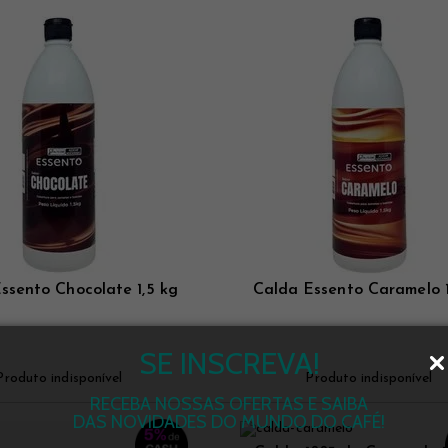
ssento Chocolate 1,5 kg
Calda Essento Caramelo 1
SE INSCREVA!
Produto indisponível
Produto indisponível
RECEBA NOSSAS OFERTAS E SAIBA
DAS NOVIDADES DO MUNDO DO CAFÉ!