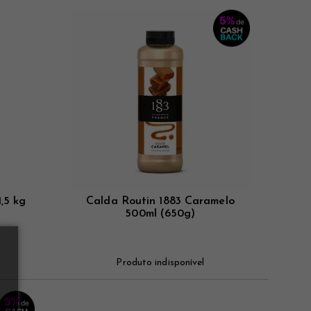
,5 kg
Calda Routin 1883 Caramelo
500ml (650g)
Produto indisponível