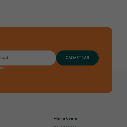
CADASTRAR
so.
Minha Conta
Meus pedidos