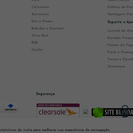
Cafeteiras
Política de Pr
Acessórios
Vantagens Par
Kits e Promo
Suporte e Aju
Bebidas e Gourmet
Central de At
Viver Bem
Dúvidas Frequ
B2B
Formas de Pa
Outlet
Frete e Promo
Trocas e Devol
Assinatura
Segurança
statísticas de visita para melhorar sua experiência de navegação.