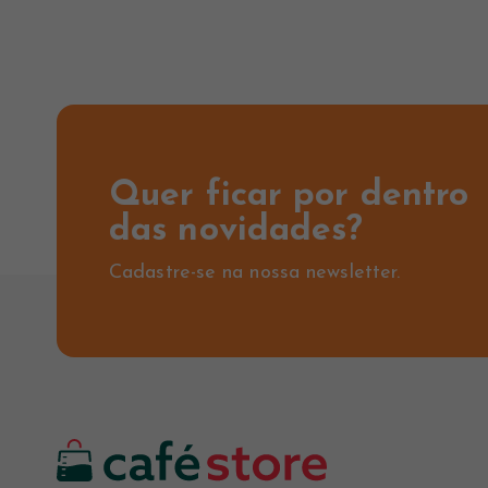
Quer ficar por dentro
das novidades?
Cadastre-se na nossa newsletter.