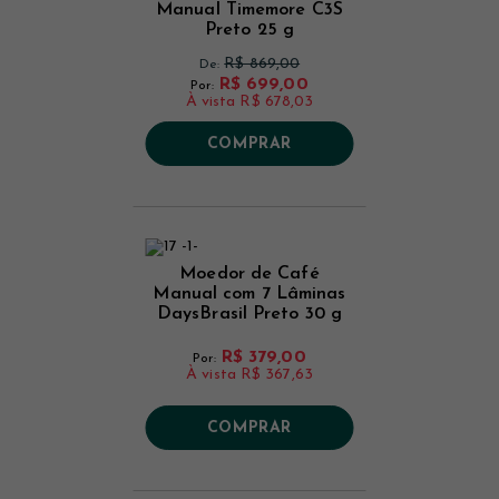
Manual Timemore C3S
Preto 25 g
R$ 869,00
De:
R$ 699,00
Por:
À vista
R$ 678,03
COMPRAR
Moedor de Café
Manual com 7 Lâminas
DaysBrasil Preto 30 g
R$ 379,00
Por:
À vista
R$ 367,63
COMPRAR