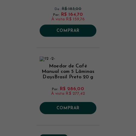
R$ 183,00
De:
R$ 164,70
Por:
À vista
R$ 159,76
COMPRAR
Moedor de Café
Manual com 5 Lâminas
DaysBrasil Preto 20 g
R$ 286,00
Por:
À vista
R$ 277,42
COMPRAR