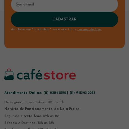
CADASTRAR
Ao clicar em "Cadastrar" você aceita os
Termos de Uso.
Atendimento Online:
(11) 2384-0521 | (11) 9.5323-2233
De segunda a sexta-feira 09h às 18h
Horário de Funcionamento da Loja Física:
Segunda a sexta-feira: 09h às 18h
Sábado e Domingo: 10h às 18h