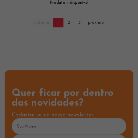
Produto indisponível
anterior
1
2
3
próximo
Quer ficar por dentro
das novidades?
Cadastre-se na nossa newsletter.