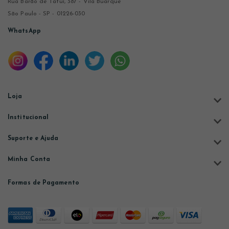
Rua Barão de Tatuí, 387 - Vila Buarque
São Paulo - SP - 01226-030
WhatsApp
Loja
Institucional
Suporte e Ajuda
Minha Conta
Formas de Pagamento