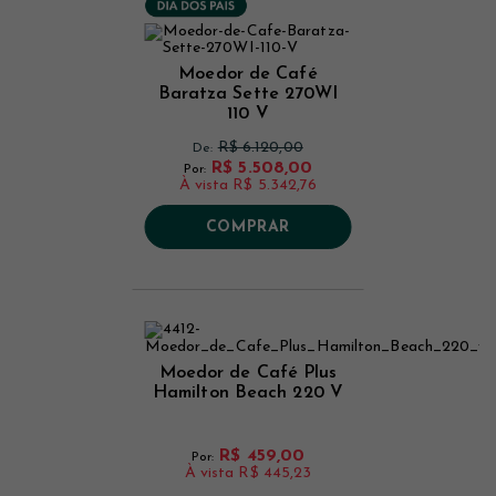
Moedor de Café
Baratza Sette 270WI
110 V
R$ 6.120,00
De:
R$ 5.508,00
Por:
À vista
R$ 5.342,76
COMPRAR
Moedor de Café Plus
Hamilton Beach 220 V
R$ 459,00
Por:
À vista
R$ 445,23