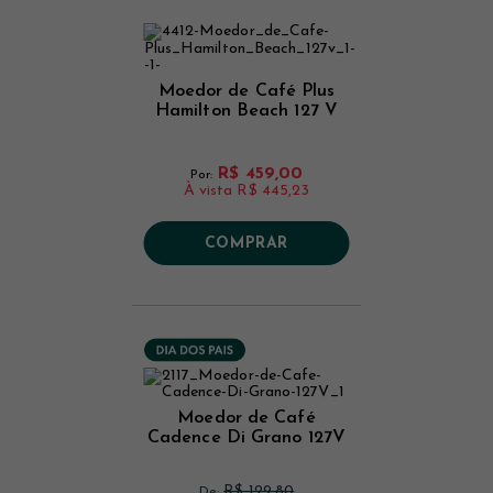
Moedor de Café Plus
Hamilton Beach 127 V
R$ 459,00
Por:
À vista
R$ 445,23
COMPRAR
Moedor de Café
Cadence Di Grano 127V
R$ 129,80
De: