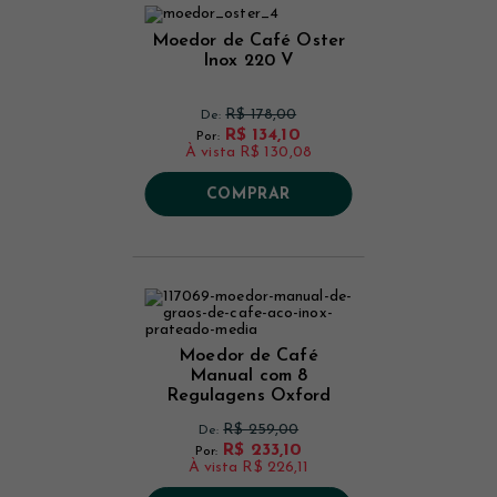
Moedor de Café Oster
Inox 220 V
R$ 178,00
De:
R$ 134,10
Por:
À vista
R$ 130,08
COMPRAR
Moedor de Café
Manual com 8
Regulagens Oxford
R$ 259,00
De:
R$ 233,10
Por:
À vista
R$ 226,11