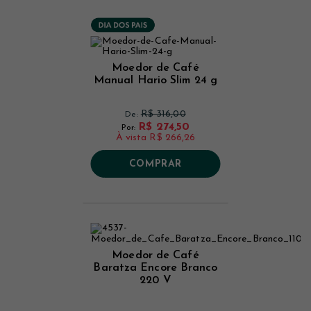
Moedor de Café
Manual Hario Slim 24 g
R$ 316,00
De:
R$ 274,50
Por:
À vista
R$ 266,26
COMPRAR
Moedor de Café
Baratza Encore Branco
220 V