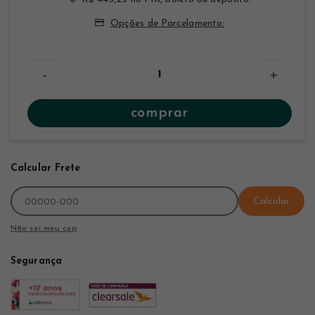
Opções de Parcelamento:
-
+
comprar
Calcular Frete
Calcular
Não sei meu cep
Segurança