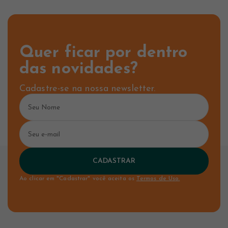
Quer ficar por dentro
das novidades?
Cadastre-se na nossa newsletter.
CADASTRAR
Ao clicar em "Cadastrar" você aceita os
Termos de Uso.