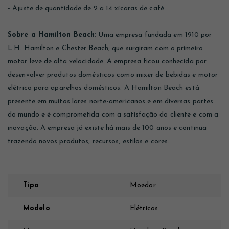
- Ajuste de quantidade de 2 a 14 xícaras de café
Sobre a Hamilton Beach:
Uma empresa fundada em 1910 por
L.H. Hamilton e Chester Beach, que surgiram com o primeiro
motor leve de alta velocidade. A empresa ficou conhecida por
desenvolver produtos domésticos como mixer de bebidas e motor
elétrico para aparelhos domésticos. A Hamilton Beach está
presente em muitos lares norte-americanos e em diversas partes
do mundo e é comprometida com a satisfação do cliente e com a
inovação. A empresa já existe há mais de 100 anos e continua
trazendo novos produtos, recursos, estilos e cores.
Tipo
Moedor
Modelo
Elétricos