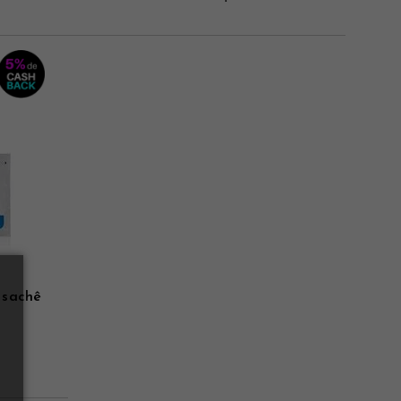
 sachê