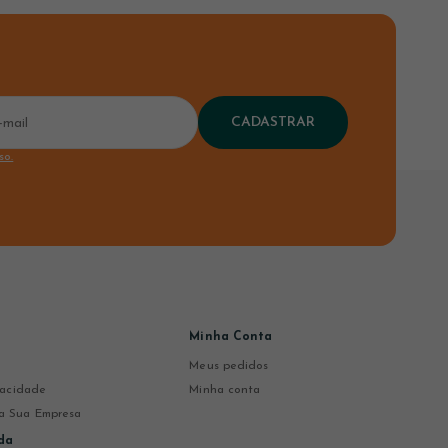
CADASTRAR
so.
Minha Conta
Meus pedidos
ivacidade
Minha conta
a Sua Empresa
da