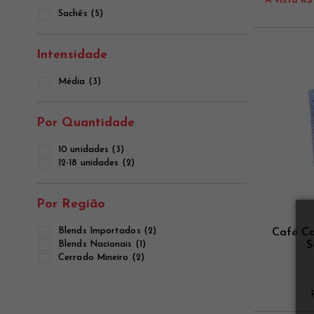
À vista
R$
Sachês (5)
Intensidade
Média (3)
Por Quantidade
10 unidades (3)
12-18 unidades (2)
Por Região
Blends Importados (2)
Café Ca
S
Blends Nacionais (1)
Cerrado Mineiro (2)