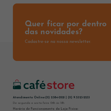
Quer ficar por dentro
das novidades?
Cadastre-se na nossa newsletter.
Atendimento Online:
(11) 2384-0521 | (11) 9.5323-2233
De segunda a sexta-feira 09h às 18h
Horário de Funcionamento da Loja Física: