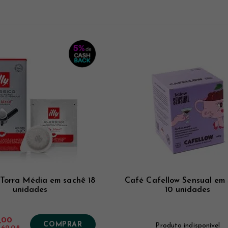
y Torra Média em sachê 18
Café Cafellow Sensual em
unidades
10 unidades
,00
COMPRAR
Produto indisponível