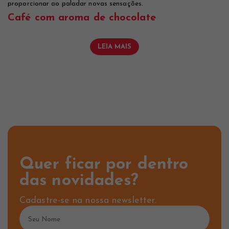
proporcionar ao paladar novas sensações.
Café com aroma de chocolate
LEIA MAIS
Quer ficar por dentro
das novidades?
Cadastre-se na nossa newsletter.