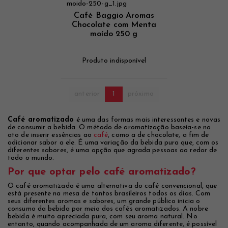
Café Baggio Aromas
Chocolate com Menta
moído 250 g
Produto indisponível
anterior
1
próximo
Café aromatizado
é uma das formas mais interessantes e novas
de consumir a bebida. O método de aromatização baseia-se no
ato de inserir essências ao
café
, como a de chocolate, a fim de
adicionar sabor a ele. É uma variação da bebida pura que, com os
diferentes sabores, é uma opção que agrada pessoas ao redor de
todo o mundo.
Por que optar pelo café aromatizado?
O café aromatizado é uma alternativa do café convencional, que
está presente na mesa de tantos brasileiros todos os dias. Com
seus diferentes aromas e sabores, um grande público inicia o
consumo da bebida por meio dos cafés aromatizados. A nobre
bebida é muito apreciada pura, com seu aroma natural. No
entanto, quando acompanhada de um aroma diferente, é possível