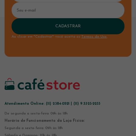
CADASTRAR
Ao clicar em "Cadastrar" você aceita os
Termos de Uso.
Atendimento Online:
(11) 2384-0521 | (11) 9.5323-2233
De segunda a sexta-feira 09h às 18h
Horário de Funcionamento da Loja Física:
Segunda a sexta-feira: 09h às 18h
Sábado e Domingo: 10h às 18h