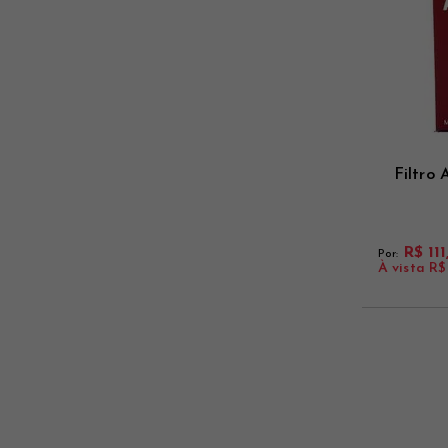
Filtro
R$ 11
Por:
À vista
R$