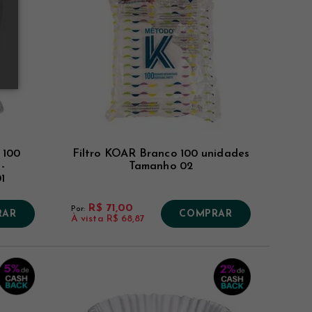
 100
Filtro KOAR Branco 100 unidades
-
Tamanho 02
1
R$ 71,00
Por:
RAR
COMPRAR
À vista
R$ 68,87