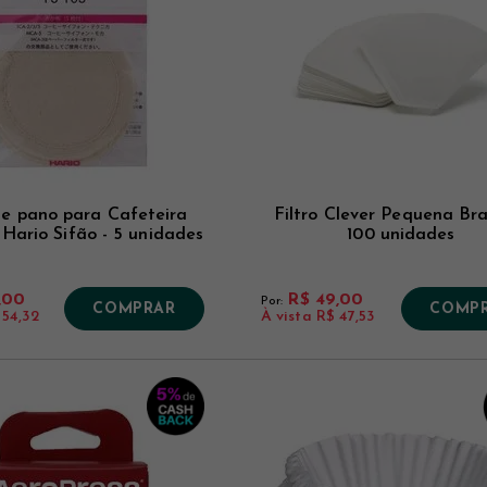
 de pano para Cafeteira
Filtro Clever Pequena Bra
 Hario Sifão - 5 unidades
100 unidades
,00
R$ 49,00
Por:
COMPRAR
COMP
 54,32
À vista
R$ 47,53