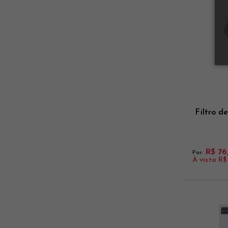
Filtro d
R$ 76
Por:
À vista
R$