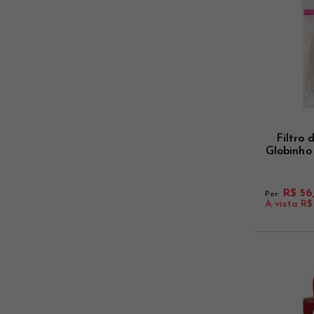
Filtro
Globinho
R$ 56
Por:
À vista
R$