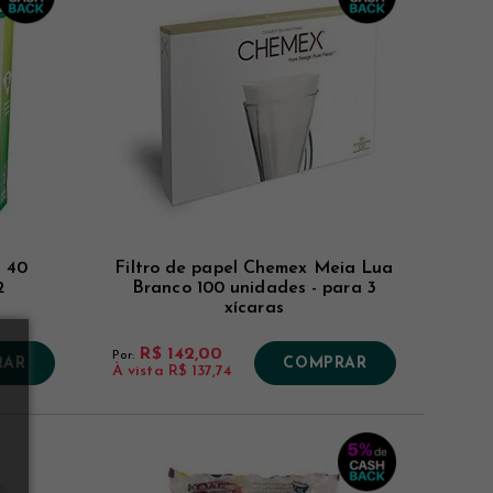
o 40
Filtro de papel Chemex Meia Lua
2
Branco 100 unidades - para 3
xícaras
R$ 142,00
Por:
RAR
COMPRAR
À vista
R$ 137,74