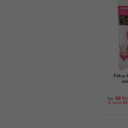
Filtro
un
R$ 51
Por:
À vista
R$