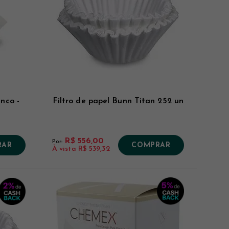
nco -
Filtro de papel Bunn Titan 252 un
R$ 556,00
Por:
RAR
COMPRAR
À vista
R$ 539,32