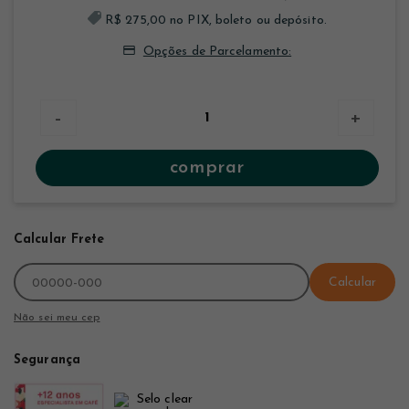
R$ 275,00 no PIX, boleto ou depósito.
Opções de Parcelamento:
-
+
comprar
Calcular Frete
Calcular
Não sei meu cep
Segurança