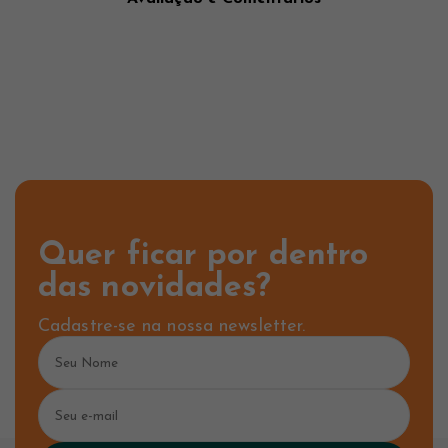
Quer ficar por dentro
das novidades?
Cadastre-se na nossa newsletter.