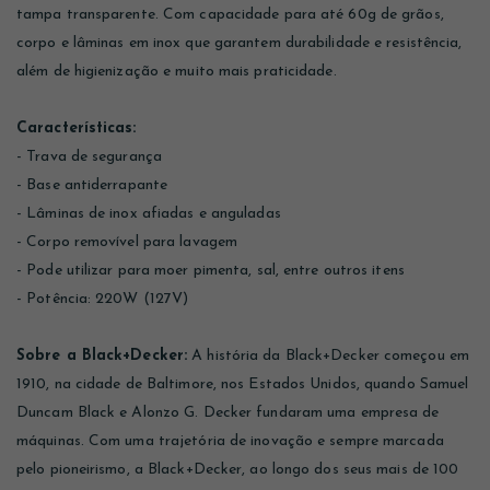
tampa transparente. Com capacidade para até 60g de grãos,
corpo e lâminas em inox que garantem durabilidade e resistência,
além de higienização e muito mais praticidade.
Características:
- Trava de segurança
- Base antiderrapante
- Lâminas de inox afiadas e anguladas
- Corpo removível para lavagem
- Pode utilizar para moer pimenta, sal, entre outros itens
- Potência: 220W (127V)
Sobre a Black+Decker:
A história da Black+Decker começou em
1910, na cidade de Baltimore, nos Estados Unidos, quando Samuel
Duncam Black e Alonzo G. Decker fundaram uma empresa de
máquinas. Com uma trajetória de inovação e sempre marcada
pelo pioneirismo, a Black+Decker, ao longo dos seus mais de 100