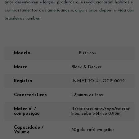
anos desenvolveu e lançou produtos que revolucionaram hábitos e
comportamentos dos americanos e, alguns anos depois, a vida dos
brasileiros também.
Modelo
Elétricos
Marca
Black & Decker
Registro
INMETRO UL-OCP-0029
Características
Lâminas de Inox
Material /
Recipiente/jarra/copo/coletor
composição
inox, cabo elétrico 0,95m
Capacidade /
60g de café em grãos
Volume