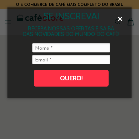
O E-COMMERCE DE CAFÉ MAIS COMPLETO DO BRASIL
SE INSCREVA!
RECEBA NOSSAS OFERTAS E SAIBA
DAS NOVIDADES DO MUNDO DO CAFÉ!
QUERO!