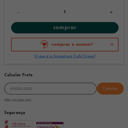
-
+
comprar
comprar e assinar!
O que é a Assinatura Café Store?
Calcular Frete
Calcular
Não sei meu cep
Segurança