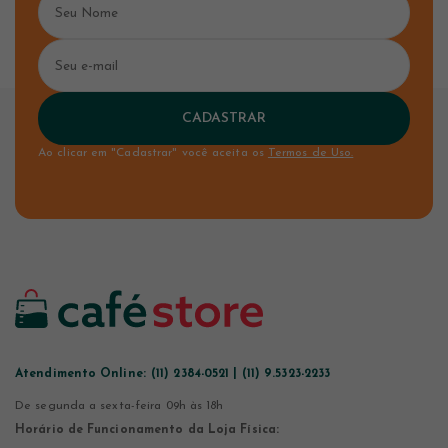
CADASTRAR
Ao clicar em "Cadastrar" você aceita os
Termos de Uso.
Atendimento Online:
(11) 2384-0521 | (11) 9.5323-2233
De segunda a sexta-feira 09h às 18h
Horário de Funcionamento da Loja Física: