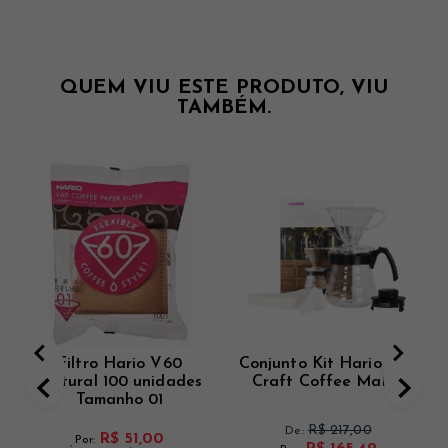
QUEM VIU ESTE PRODUTO, VIU
TAMBÉM.
Filtro Hario V60
Conjunto Kit Hario V60
Natural 100 unidades
Craft Coffee Maker
Tamanho 01
R$ 217,00
De:
R$ 51,00
Por: