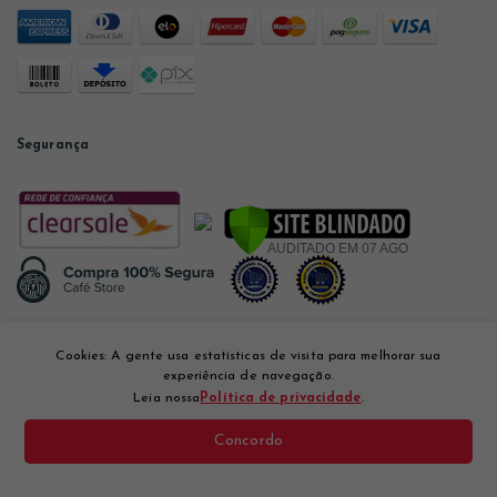
Segurança
Desenvolvido por
Cookies: A gente usa estatísticas de visita para melhorar sua
experiência de navegação.
Leia nossa
Política de privacidade
.
Concordo
Café Store Com. e Varejo Ltda CNPJ: 12.056.894/0001-10