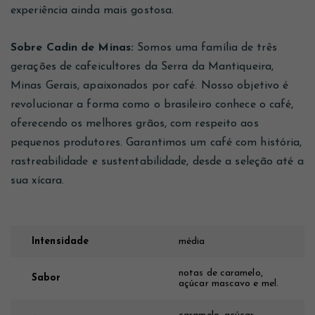
experiência ainda mais gostosa.
Sobre Cadin de Minas:
Somos uma família de três
gerações de cafeicultores da Serra da Mantiqueira,
Minas Gerais, apaixonados por café. Nosso objetivo é
revolucionar a forma como o brasileiro conhece o café,
oferecendo os melhores grãos, com respeito aos
pequenos produtores. Garantimos um café com história,
rastreabilidade e sustentabilidade, desde a seleção até a
sua xícara.
Intensidade
média
notas de caramelo,
Sabor
açúcar mascavo e mel.