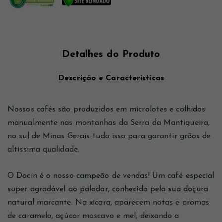
Detalhes do Produto
Descrição e Características
Nossos cafés são produzidos em microlotes e colhidos
manualmente nas montanhas da Serra da Mantiqueira,
no sul de Minas Gerais tudo isso para garantir grãos de
altíssima qualidade.
O Docin é o nosso campeão de vendas! Um café especial
super agradável ao paladar, conhecido pela sua doçura
natural marcante. Na xícara, aparecem notas e aromas
de caramelo, açúcar mascavo e mel, deixando a