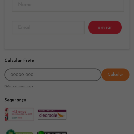
enviar
Calcular Frete
Calcular
Não sei meu cep
Segurança