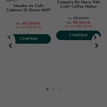
Conjunto Kit Hario V60
Moedor de Café
Craft Coffee Maker
Cadence Di Grano 220V
R$ 217,00
De:
R$ 165,42
Por:
R$ 129,80
Por:
À vista
R$ 160,46
À vista
R$ 125,91
COMPRAR
COMPRAR