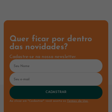
Quer ficar por dentro
das novidades?
Cadastre-se na nossa newsletter.
CADASTRAR
Ao clicar em "Cadastrar" você aceita os
Termos de Uso.