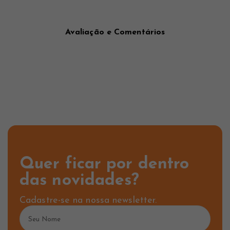
Avaliação e Comentários
Quer ficar por dentro
das novidades?
Cadastre-se na nossa newsletter.