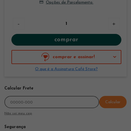
Opções de Parcelamento:
-
+
comprar
comprar e assinar!
O que é a Assinatura Café Store?
Calcular Frete
Calcular
Não sei meu cep
Segurança