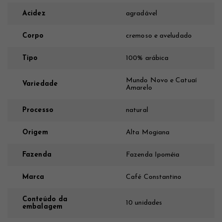
Acidez
agradável
Corpo
cremoso e aveludado
Tipo
100% arábica
Mundo Novo e Catuaí
Variedade
Amarelo
Processo
natural
Origem
Alta Mogiana
Fazenda
Fazenda Ipoméia
Marca
Café Constantino
Conteúdo da
10 unidades
embalagem