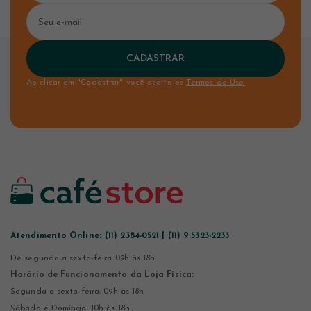
CADASTRAR
Ao clicar em "Cadastrar" você aceita os
Termos de Uso.
Atendimento Online:
(11) 2384-0521 | (11) 9.5323-2233
De segunda a sexta-feira 09h às 18h
Horário de Funcionamento da Loja Física:
Segunda a sexta-feira: 09h às 18h
Sábado e Domingo: 10h às 18h