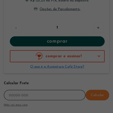
R$ 121,25 no PIX, boleto ou depósito.
Opções de Parcelamento:
-
+
comprar
comprar e assinar!
O que é a Assinatura Café Store?
Calcular Frete
Calcular
Não sei meu cep