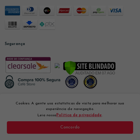
Segurança
Desenvolvido por
Cookies: A gente usa estatísticas de visita para melhorar sua
experiência de navegação.
Leia nossa
Política de privacidade
.
Concordo
Café Store Com. e Varejo Ltda CNPJ: 12.056.894/0001-10