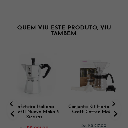
QUEM VIU ESTE PRODUTO, VIU
TAMBÉM.
Cafeteira Italiana
Conjunto Kit Hario V60
Bialetti Nuova Moka 3
Craft Coffee Maker
Xícaras
R$ 217,00
De: