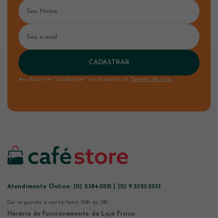
CADASTRAR
Ao clicar em "Cadastrar" você aceita os
Termos de Uso.
Atendimento Online:
(11) 2384-0521 | (11) 9.5323-2233
De segunda a sexta-feira 09h às 18h
Horário de Funcionamento da Loja Física: