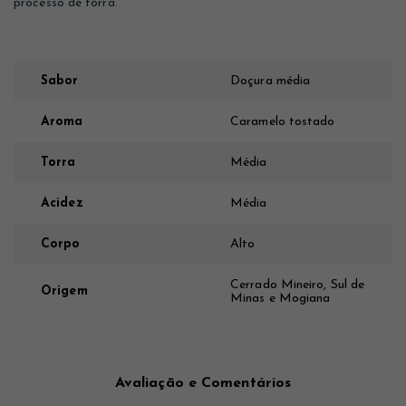
processo de torra.
Sabor
Doçura média
Aroma
Caramelo tostado
Torra
Média
Acidez
Média
Corpo
Alto
Cerrado Mineiro, Sul de
Origem
Minas e Mogiana
Avaliação e Comentários