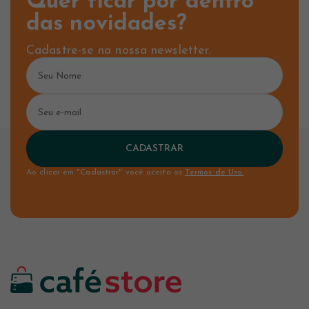
Quer ficar por dentro
das novidades?
Cadastre-se na nossa newsletter.
CADASTRAR
Ao clicar em "Cadastrar" você aceita os
Termos de Uso.