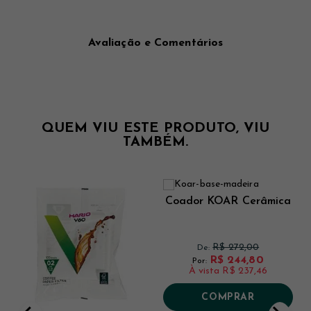
Avaliação e Comentários
QUEM VIU ESTE PRODUTO, VIU
TAMBÉM.
Coador KOAR Cerâmica
R$ 272,00
De:
R$ 244,80
Por:
À vista
R$ 237,46
COMPRAR