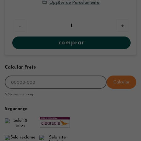
Opções de Parcelamento:
-
+
comprar
Calcular Frete
Calcular
Não sei meu cep
Segurança