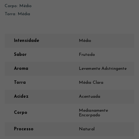
Corpo: Médio
Torra: Média
Intensidade
Médio
Sabor
Frutado
Aroma
Levemente Adstringente
Torra
Média Clara
Acidez
Acentuada
Medianamente
Corpo
Encorpado
Processo
Natural