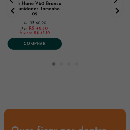
Filtro Hario V60 Branco
100 unidades Tamanho
02
R$ 60,90
De:
R$ 46,50
Por:
À vista
R$ 45,10
COMPRAR