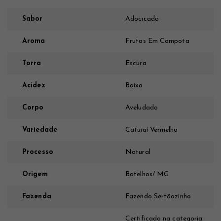
Sabor
Adocicado
Aroma
Frutas Em Compota
Torra
Escura
Acidez
Baixa
Corpo
Aveludado
Variedade
Catuiaí Vermelho
Processo
Natural
Origem
Botelhos/ MG
Fazenda
Fazendo Sertãozinho
Certificado na categoria