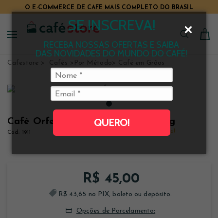
O E-COMMERCE DE CAFÉ MAIS COMPLETO DO BRASIL
TUDO PARA CAFÉ EM UM SÓ LUGAR
SE INSCREVA!
RECEBA NOSSAS OFERTAS E SAIBA
DAS NOVIDADES DO MUNDO DO CAFÉ!
Cafestore
Cafés
Por Método
Café em Grãos
Café Orfeu Intenso em grãos 250 g
QUERO!
Clique e veja!
1911
R$ 45,00
R$ 43,65 no PIX, boleto ou depósito.
Opções de Parcelamento: