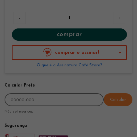
-
+
comprar
comprar e assinar!
O que é a Assinatura Café Store?
Calcular Frete
Calcular
Não sei meu cep
Segurança