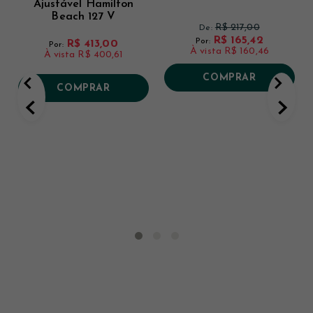
Ajustável Hamilton
Beach 127 V
R$ 217,00
De:
R$ 165,42
Por:
R$ 413,00
Por:
À vista
R$ 160,46
À vista
R$ 400,61
COMPRAR
COMPRAR