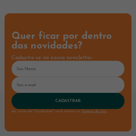
Quer ficar por dentro
das novidades?
Cadastre-se na nossa newsletter.
CADASTRAR
Ao clicar em "Cadastrar" você aceita os
Termos de Uso.