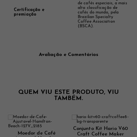
de cafés especiais, a mais
alta classificação de
Certificação e
cafés do mundo, pela
premiação
Brazilian Specialty
Coffee Association
(BSCA).
Avaliação e Comentários
QUEM VIU ESTE PRODUTO, VIU
TAMBÉM.
Conjunto Kit Hario V60
Moedor de Café
Craft Coffee Maker