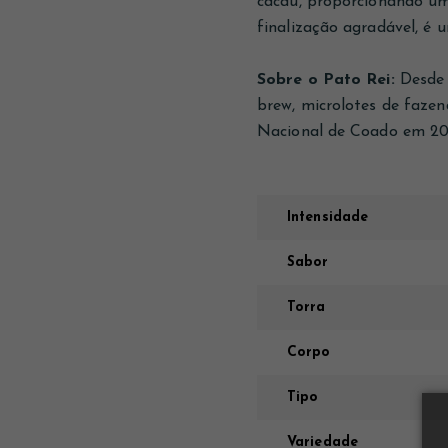
cacau, proporcionando um
finalização agradável, é 
Sobre o Pato Rei:
Desde 
brew, microlotes de faze
Nacional de Coado em 20
Intensidade
Sabor
Torra
Corpo
Tipo
Variedade