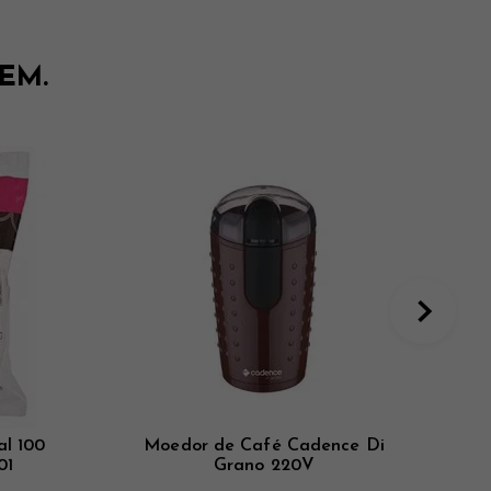
ÉM.
al 100
Moedor de Café Cadence Di
01
Grano 220V