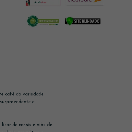
e café da variedade
surpreendente e
icor de cassis e nibs de