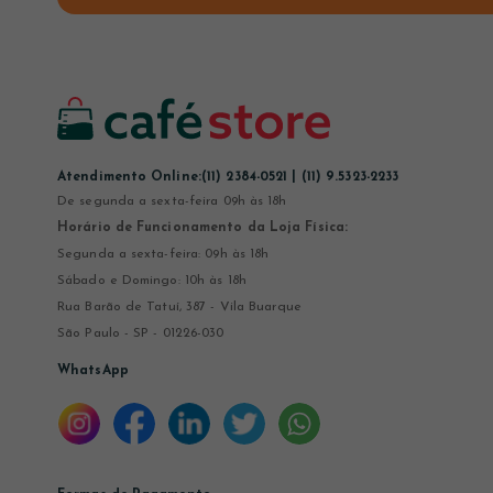
Atendimento Online:
(11) 2384-0521 | (11) 9.5323-2233
De segunda a sexta-feira 09h às 18h
Horário de Funcionamento da Loja Física:
Segunda a sexta-feira: 09h às 18h
Sábado e Domingo: 10h às 18h
Rua Barão de Tatuí, 387 - Vila Buarque
São Paulo - SP - 01226-030
WhatsApp