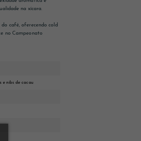
lexidade aromática e
ualidade na xícara.
do café, oferecendo cold
onze no Campeonato
s e nibs de cacau