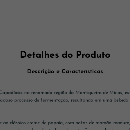
Detalhes do Produto
Descrição e Características
apadócia, na renomada região da Mantiqueira de Minas, est
dadoso processo de fermentação, resultando em uma bebida 
te ao clássico creme de papaia, com notas de mamão maduro, l