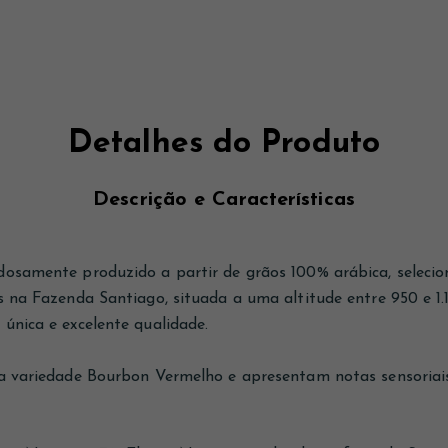
Detalhes do Produto
Descrição e Características
osamente produzido a partir de grãos 100% arábica, selecion
s na Fazenda Santiago, situada a uma altitude entre 950 e 1.
única e excelente qualidade.
da variedade Bourbon Vermelho e apresentam notas sensoriai