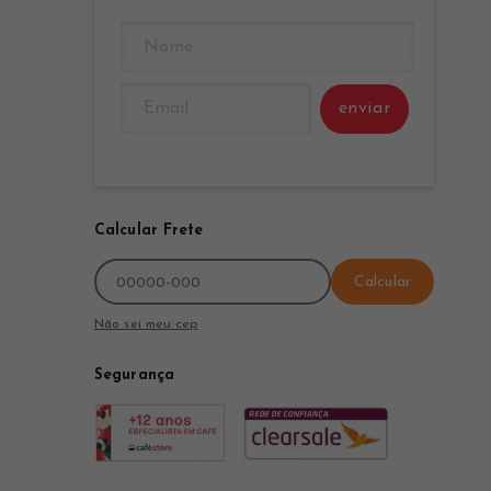
enviar
Calcular Frete
Calcular
Não sei meu cep
Segurança