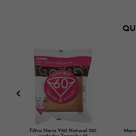
QU
Filtro Hario V60 Natural 100
Moed