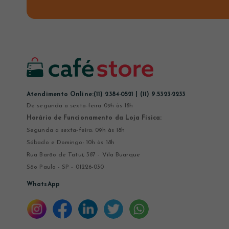
Atendimento Online:
(11) 2384-0521 | (11) 9.5323-2233
De segunda a sexta-feira 09h às 18h
Horário de Funcionamento da Loja Física:
Segunda a sexta-feira: 09h às 18h
Sábado e Domingo: 10h às 18h
Rua Barão de Tatuí, 387 - Vila Buarque
São Paulo - SP - 01226-030
WhatsApp