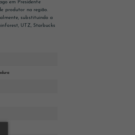
ago em Presidente
de produtor na região.
almente, substituindo a
ainforest, UTZ, Starbucks
adura