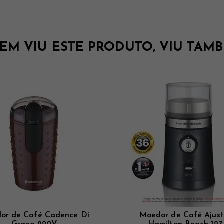
EM VIU ESTE PRODUTO, VIU TAMB
or de Café Cadence Di
Moedor de Café Ajust