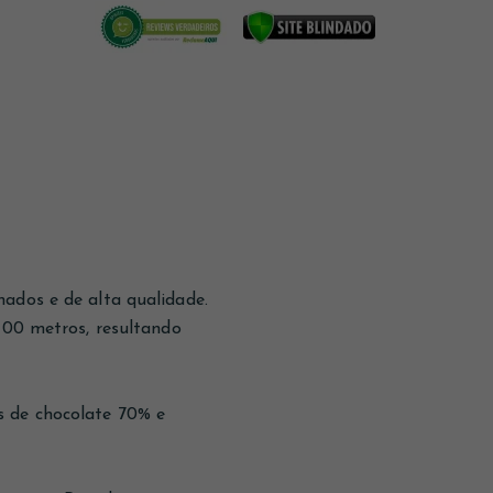
ados e de alta qualidade.
100 metros, resultando
s de chocolate 70% e