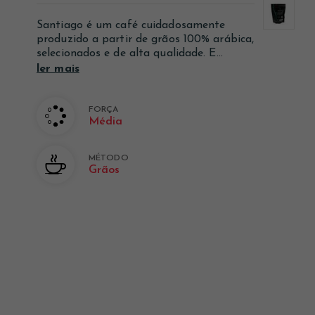
Ver mais
Ver mais
Ver mais
Santiago é um café cuidadosamente
produzido a partir de grãos 100% arábica,
selecionados e de alta qualidade. E...
ler mais
FORÇA
Média
MÉTODO
Grãos