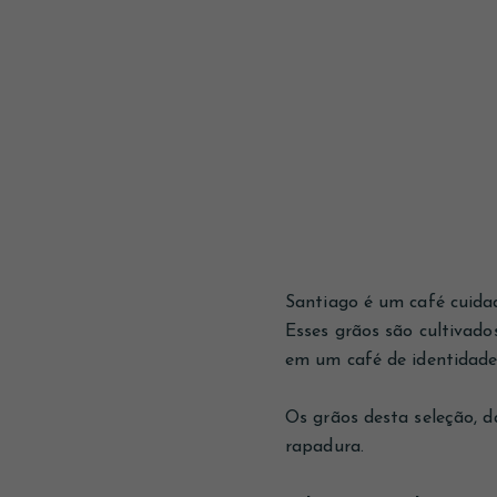
Santiago é um café cuidad
Esses grãos são cultivado
em um café de identidade 
Os grãos desta seleção, 
rapadura.