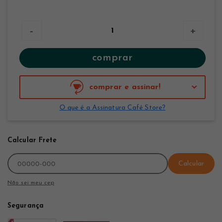
-
+
comprar
comprar e assinar!
O que é a Assinatura Café Store?
Calcular Frete
Calcular
Não sei meu cep
Segurança