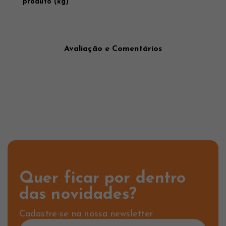
produto (kg)
Avaliação e Comentários
Quer ficar por dentro
das novidades?
Cadastre-se na nossa newsletter.