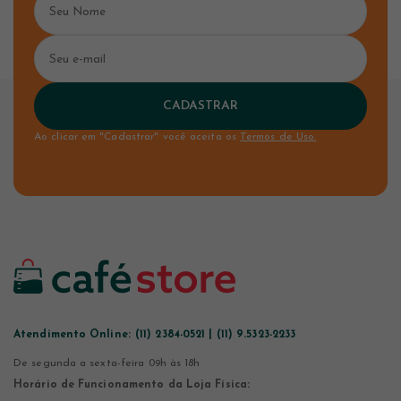
CADASTRAR
Ao clicar em "Cadastrar" você aceita os
Termos de Uso.
Atendimento Online:
(11) 2384-0521 | (11) 9.5323-2233
De segunda a sexta-feira 09h às 18h
Horário de Funcionamento da Loja Física: