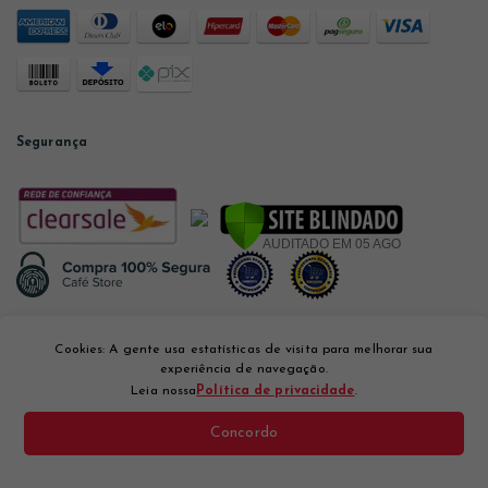
Segurança
Desenvolvido por
Cookies: A gente usa estatísticas de visita para melhorar sua
experiência de navegação.
Leia nossa
Política de privacidade
.
Concordo
Café Store Com. e Varejo Ltda CNPJ: 12.056.894/0001-10