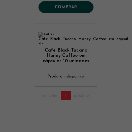
COMPRAR
Café Black Tucano
Honey Coffee em
cápsulas 10 unidades
Produto indisponível
anterior
1
próximo