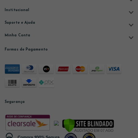
Institucional
Suporte e Ajuda
Minha Conta
Formas de Pagamento
Segurança