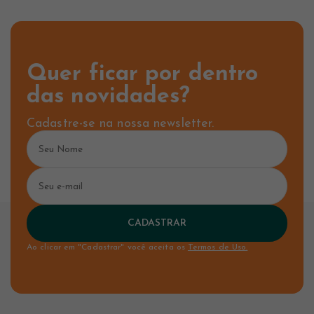
Quer ficar por dentro
das novidades?
Cadastre-se na nossa newsletter.
CADASTRAR
Ao clicar em "Cadastrar" você aceita os
Termos de Uso.