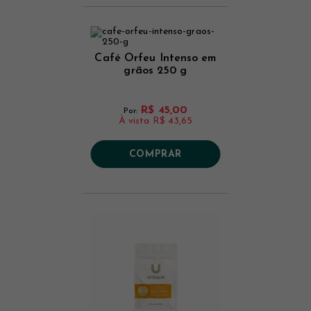
Café Orfeu Intenso em
grãos 250 g
R$ 45,00
Por:
À vista
R$ 43,65
COMPRAR