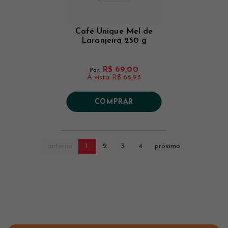
Café Unique Mel de
Laranjeira 250 g
R$ 69,00
Por:
À vista
R$ 66,93
COMPRAR
anterior
1
2
3
4
próximo