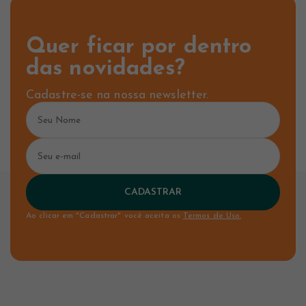
Quer ficar por dentro
das novidades?
Cadastre-se na nossa newsletter.
CADASTRAR
Ao clicar em "Cadastrar" você aceita os
Termos de Uso.