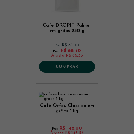
Café DROPIT Palmer
em grãos 250 g
R$ 76,00
De:
R$ 68,40
Por:
À vista
R$ 66,35
COMPRAR
Café Orfeu Clássico em
grãos 1 kg
R$ 148,00
Por:
À vista
R$ 143,56