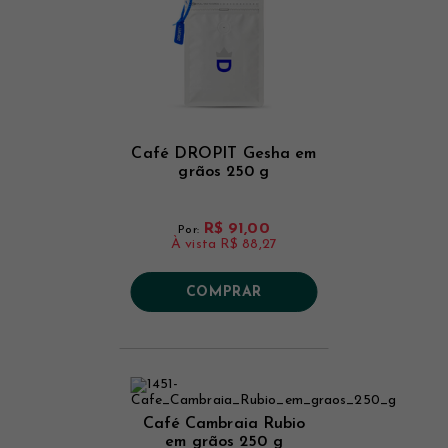
Café DROPIT Gesha em
grãos 250 g
R$ 91,00
Por:
À vista
R$ 88,27
COMPRAR
Café Cambraia Rubio
em grãos 250 g