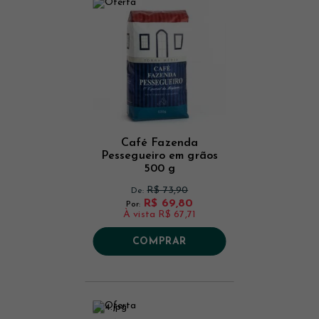
Café Fazenda
Pessegueiro em grãos
500 g
R$ 73,90
De:
R$ 69,80
Por:
À vista
R$ 67,71
COMPRAR