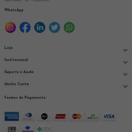
São Paulo - SP - 01226-030
WhatsApp
Loja
Institucional
Suporte e Ajuda
Minha Conta
Formas de Pagamento