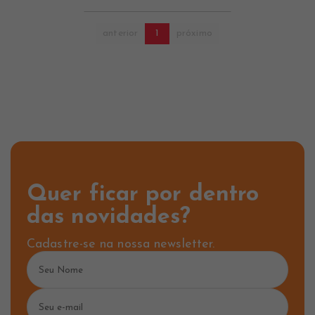
anterior
1
próximo
Quer ficar por dentro
das novidades?
Cadastre-se na nossa newsletter.