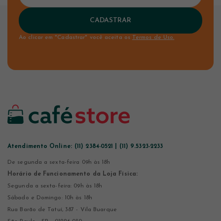
CADASTRAR
Ao clicar em "Cadastrar" você aceita os
Termos de Uso.
Atendimento Online:
(11) 2384-0521 | (11) 9.5323-2233
De segunda a sexta-feira 09h às 18h
Horário de Funcionamento da Loja Física:
Segunda a sexta-feira: 09h às 18h
Sábado e Domingo: 10h às 18h
Rua Barão de Tatuí, 387 - Vila Buarque