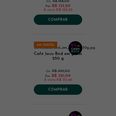
R$ 168,00
De:
R$ 133,20
Por:
À vista
R$ 129,20
COMPRAR
Café Jacu Bird em grãos
250 g
R$ 390,00
De:
R$ 321,09
Por:
À vista
R$ 311,46
COMPRAR