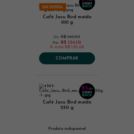
Café Jacu Bird moído
100 g
R$ 149,00
De:
R$ 134,10
Por:
À vista
R$ 130,08
COMPRAR
Café Jacu Bird moído
250 g
Produto indisponível