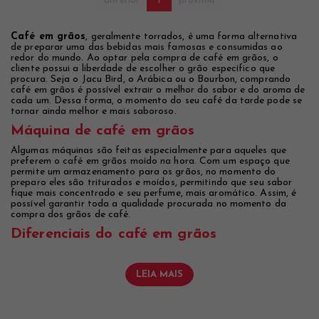
anterior
1
próximo
Café em grãos
, geralmente torrados, é uma forma alternativa
de preparar uma das bebidas mais famosas e consumidas ao
redor do mundo. Ao optar pela compra de café em grãos, o
cliente possui a liberdade de escolher o grão específico que
procura. Seja o Jacu Bird, o Arábica ou o Bourbon, comprando
café em grãos é possível extrair o melhor do sabor e do aroma de
cada um. Dessa forma, o momento do seu café da tarde pode se
tornar ainda melhor e mais saboroso.
Máquina de café em grãos
Algumas máquinas são feitas especialmente para aqueles que
preferem o café em grãos moído na hora. Com um espaço que
permite um armazenamento para os grãos, no momento do
preparo eles são triturados e moídos, permitindo que seu sabor
fique mais concentrado e seu perfume, mais aromático. Assim, é
possível garantir toda a qualidade procurada no momento da
compra dos grãos de café.
Diferenciais do café em grãos
LEIA MAIS