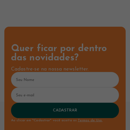
Quer ficar por dentro
das novidades?
Cadastre-se na nossa newsletter.
CADASTRAR
Ao clicar em "Cadastrar" você aceita os
Termos de Uso.