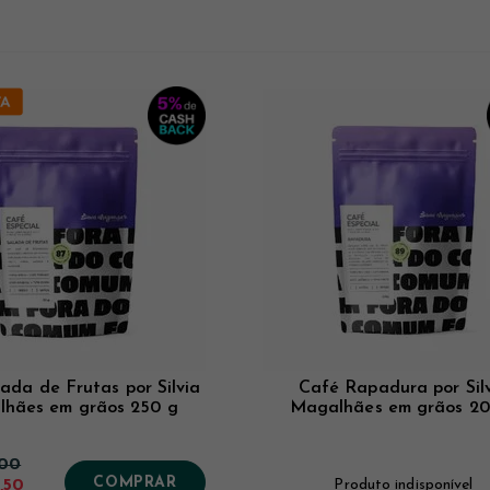
ada de Frutas por Silvia
Café Rapadura por Sil
hães em grãos 250 g
Magalhães em grãos 20
,00
COMPRAR
,50
Produto indisponível