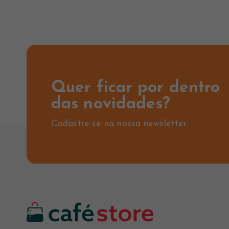
Quer ficar por dentro
das novidades?
Cadastre-se na nossa newsletter.