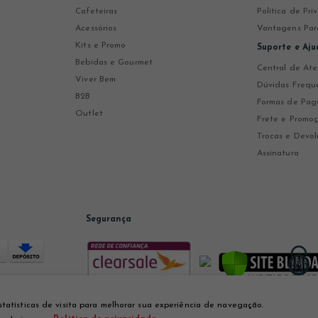
Cafeteiras
Política de Pr
Acessórios
Vantagens Par
Kits e Promo
Suporte e Aju
Bebidas e Gourmet
Central de At
Viver Bem
Dúvidas Frequ
B2B
Formas de Pa
Outlet
Frete e Promo
Trocas e Devol
Assinatura
Segurança
statísticas de visita para melhorar sua experiência de navegação.