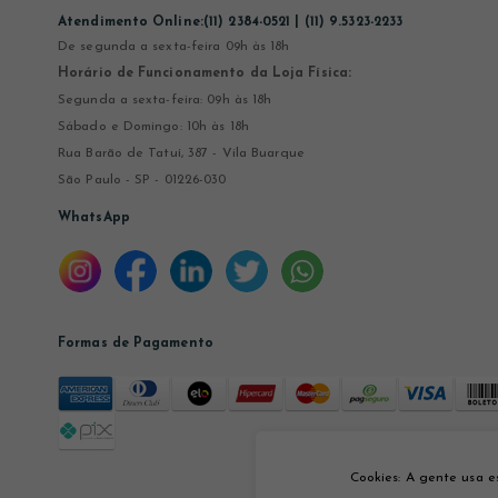
Atendimento Online:
(11) 2384-0521 | (11) 9.5323-2233
De segunda a sexta-feira 09h às 18h
Horário de Funcionamento da Loja Física:
Segunda a sexta-feira: 09h às 18h
Sábado e Domingo: 10h às 18h
Rua Barão de Tatuí, 387 - Vila Buarque
São Paulo - SP - 01226-030
WhatsApp
Formas de Pagamento
Cookies: A gente usa e