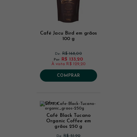
Café Jacu Bird em grãos
100 g
R$ 168,00
De:
R$ 133,20
Por:
À vista
R$ 129,20
COMPRAR
Café Black Tucano
Organic Coffee em
grãos 250 g
R$ 51,90
De: