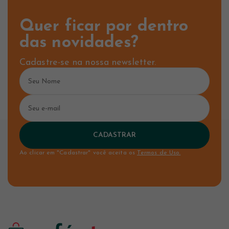
Quer ficar por dentro
das novidades?
Cadastre-se na nossa newsletter.
CADASTRAR
Ao clicar em "Cadastrar" você aceita os
Termos de Uso.