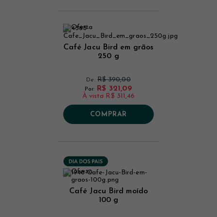
Café Jacu Bird em grãos
250 g
R$ 390,00
De:
R$ 321,09
Por:
À vista
R$ 311,46
COMPRAR
Café Jacu Bird moído
100 g