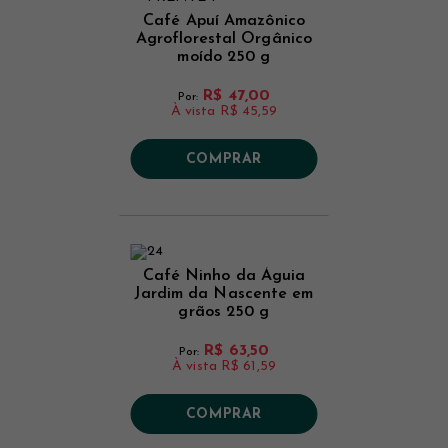
Café Apuí Amazônico
Agroflorestal Orgânico
moído 250 g
R$ 47,00
Por:
À vista
R$ 45,59
COMPRAR
Café Ninho da Águia
Jardim da Nascente em
grãos 250 g
R$ 63,50
Por:
À vista
R$ 61,59
COMPRAR