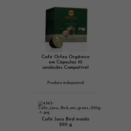
Café Orfeu Orgânico
em Cápsulas 10
unidades Compatível
com Dolce Gusto®
Produto indisponível
Café Jacu Bird moído
250 g