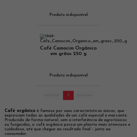
Produto indisponível
Café Camocim Orgânico
em grãos 250 g
Produto indisponível
anterior
1
próximo
Café orgânico
é famoso por suas características únicas, que
expressam todas as qualidades de um café especial e marcante.
Produzido de forma natural, sem a interferência de agrotóxicos
ou fungicidas, o café orgânico possui um plantio mais atencioso e
cuidadoso, até que chegue ao resultado final - junto ao
consumidor.