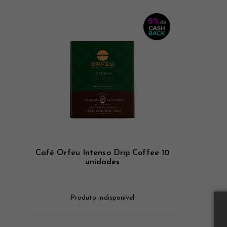
Ver mais
Ver mais
Ver mais
Café Orfeu Intenso Drip Coffee 10
unidades
Produto indisponível