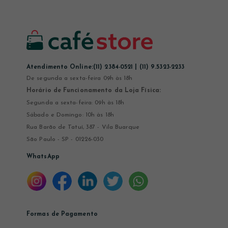
Atendimento Online:
(11) 2384-0521 | (11) 9.5323-2233
De segunda a sexta-feira 09h às 18h
Horário de Funcionamento da Loja Física:
Segunda a sexta-feira: 09h às 18h
Sábado e Domingo: 10h às 18h
Rua Barão de Tatuí, 387 - Vila Buarque
São Paulo - SP - 01226-030
WhatsApp
Formas de Pagamento