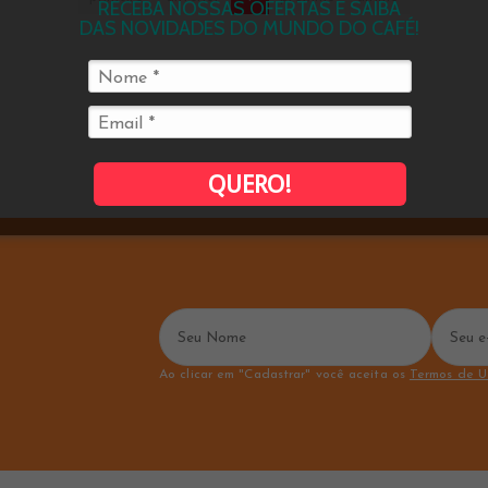
RECEBA NOSSAS OFERTAS E SAIBA
DAS NOVIDADES DO MUNDO DO CAFÉ!
QUERO!
Ao clicar em "Cadastrar" você aceita os
Termos de U