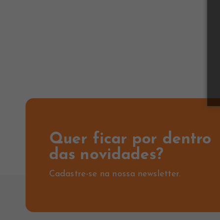
Quer ficar por dentro
das novidades?
Cadastre-se na nossa newsletter.