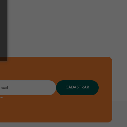
CADASTRAR
so.