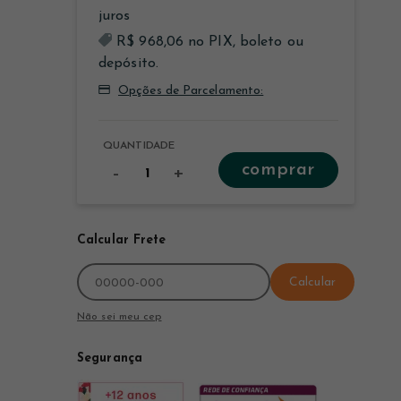
R$ 968,06 no PIX, boleto ou
depósito.
Opções de Parcelamento:
QUANTIDADE
comprar
-
+
Calcular Frete
Calcular
Não sei meu cep
Segurança