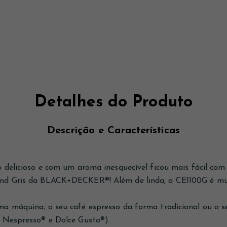
Detalhes do Produto
Descrição e Características
 delicioso e com um aroma inesquecível ficou mais fácil com
nd Gris da BLACK+DECKER®! Além de linda, a CE1100G é mul
a máquina, o seu café espresso da forma tradicional ou o s
 Nespresso® e Dolce Gusto®).