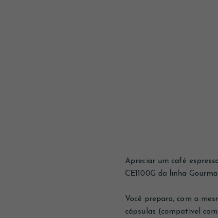
Apreciar um café espresso
CE1100G da linha Gourma
Você prepara, com a mesm
cápsulas (compatível com