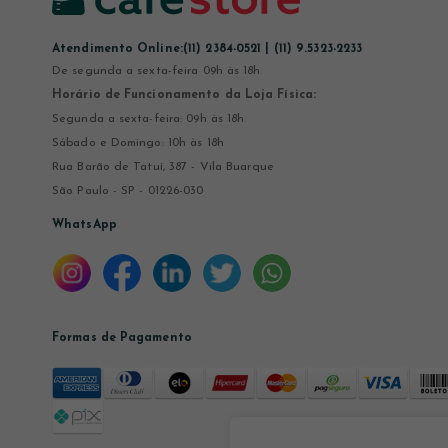
Atendimento Online:
(11) 2384-0521 | (11) 9.5323-2233
De segunda a sexta-feira 09h às 18h
Horário de Funcionamento da Loja Física:
Segunda a sexta-feira: 09h às 18h
Sábado e Domingo: 10h às 18h
Rua Barão de Tatuí, 387 - Vila Buarque
São Paulo - SP - 01226-030
WhatsApp
Formas de Pagamento