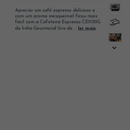
Ver mais
Ver mais
Ver mais
Apreciar um café espresso delicioso e
com um aroma inesquecível ficou mais
fácil com a Cafeteira Espresso CE1100G
da linha Gourmand Gris da ...
ler mais