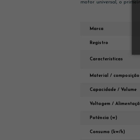
motor universal, o primei
Marca
Registro
Características
Material / composição
Capacidade / Volume
Voltagem / Alimentaç
Potência (w)
Consumo (kw/h)