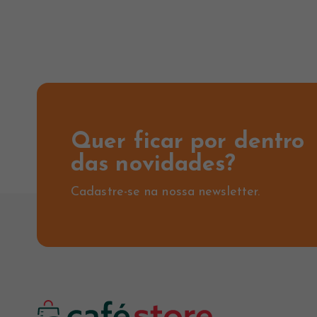
Quer ficar por dentro
das novidades?
Cadastre-se na nossa newsletter.