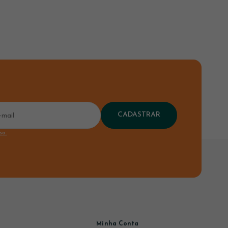
CADASTRAR
so.
Minha Conta