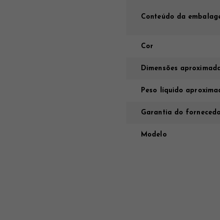
Conteúdo da embalag
Cor
Dimensões aproximada
Peso líquido aproxima
Garantia do forneced
Modelo