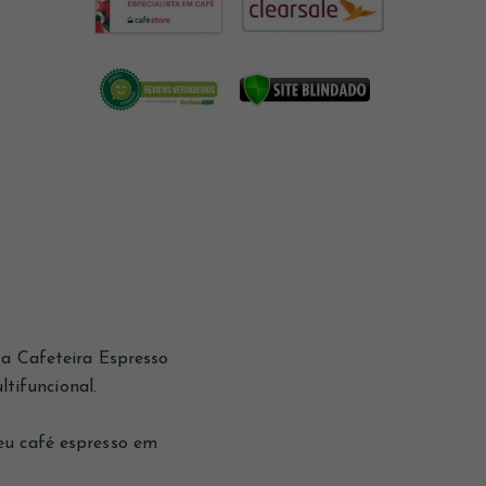
 a Cafeteira Espresso
tifuncional.
eu café espresso em