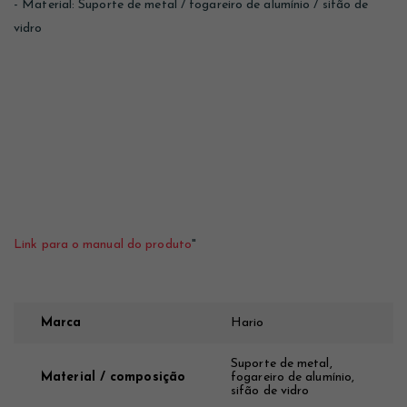
- Material: Suporte de metal / fogareiro de alumínio / sifão de
vidro
Link para o manual do produto
"
Marca
Hario
Suporte de metal,
Material / composição
fogareiro de alumínio,
sifão de vidro