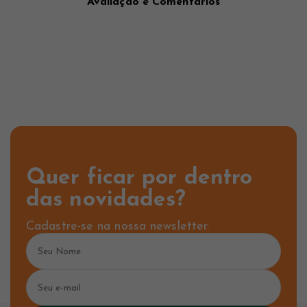
Avaliação e Comentários
Quer ficar por dentro
das novidades?
Cadastre-se na nossa newsletter.