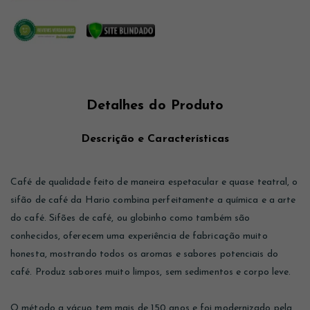
Detalhes do Produto
Descrição e Características
Café de qualidade feito de maneira espetacular e quase teatral, o
sifão de café da Hario combina perfeitamente a química e a arte
do café. Sifões de café, ou globinho como também são
conhecidos, oferecem uma experiência de fabricação muito
honesta, mostrando todos os aromas e sabores potenciais do
café. Produz sabores muito limpos, sem sedimentos e corpo leve.
O método a vácuo tem mais de 150 anos e foi modernizado pela