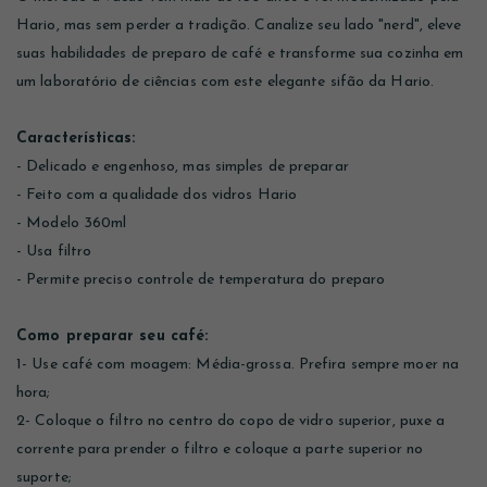
Hario, mas sem perder a tradição. Canalize seu lado "nerd", eleve
suas habilidades de preparo de café e transforme sua cozinha em
um laboratório de ciências com este elegante sifão da Hario.
Características:
- Delicado e engenhoso, mas simples de preparar
- Feito com a qualidade dos vidros Hario
- Modelo 360ml
- Usa filtro
- Permite preciso controle de temperatura do preparo
Como preparar seu café:
1- Use café com moagem: Média-grossa. Prefira sempre moer na
hora;
2- Coloque o filtro no centro do copo de vidro superior, puxe a
corrente para prender o filtro e coloque a parte superior no
suporte;