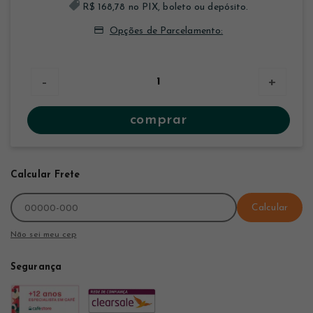
R$ 168,78 no PIX, boleto ou depósito.
Opções de Parcelamento:
-
+
comprar
Calcular Frete
Calcular
Não sei meu cep
Segurança