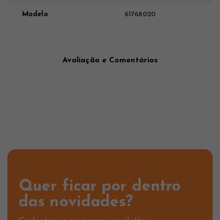
Modelo
61768020
Avaliação e Comentários
Quer ficar por dentro
das novidades?