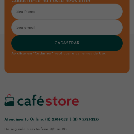
Cadastre-se na nossa newsletter.
CADASTRAR
Ao clicar em "Cadastrar" você aceita os
Termos de Uso.
Atendimento Online:
(11) 2384-0521 | (11) 9.5323-2233
De segunda a sexta-feira 09h às 18h