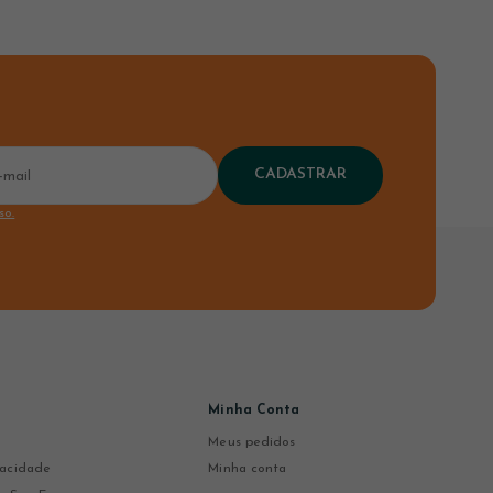
CADASTRAR
so.
Minha Conta
Meus pedidos
ivacidade
Minha conta