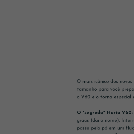
O mais icônico dos novos
tamanho para você prepara
o V60 e o torna especial é
O "segredo" Hario V60:
graus (daí o nome). Inte
passe pelo pó em um flux