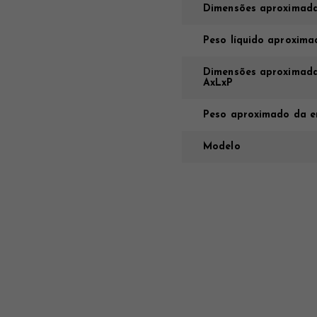
Dimensões aproximada
Peso líquido aproxima
Dimensões aproximada
AxLxP
Peso aproximado da e
Modelo