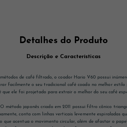
Detalhes do Produto
Descrição e Características
 métodos de café filtrado, o coador Hario V60 possui inúmer
r facilmente o seu tradicional café coado no melhor estilo p
 que ele foi projetado para extrair o melhor do seu café espe
O método japonês criado em 2011 possui filtro cônico triang
rnamente, conta com linhas verticais levemente espiraladas 
o que acentua o movimento circular, além de afastar o pap