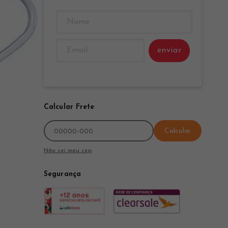
enviar
Calcular Frete
Calcular
Não sei meu cep
Segurança