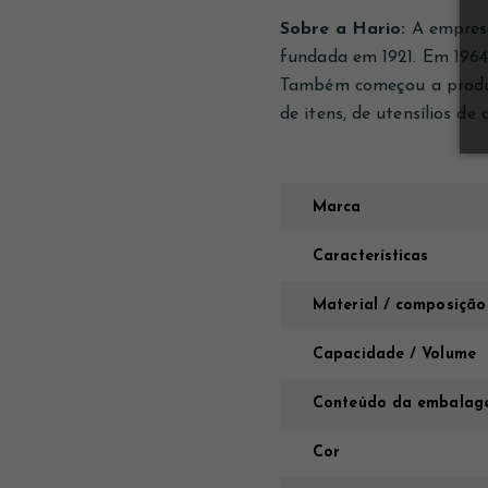
Sobre a Hario:
A empresa 
fundada em 1921. Em 1964
Também começou a produzi
de itens, de utensílios d
Marca
Características
Material / composição
Capacidade / Volume
Conteúdo da embalag
Cor