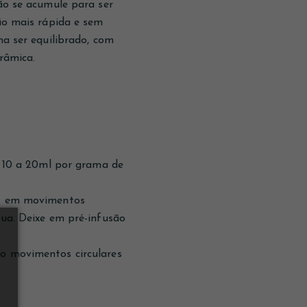
não se acumule para ser
ção mais rápida e sem
ma ser equilibrado, com
erâmica.
re 10 a 20ml por grama de
us) em movimentos
gua. Deixe em pré-infusão
do movimentos circulares