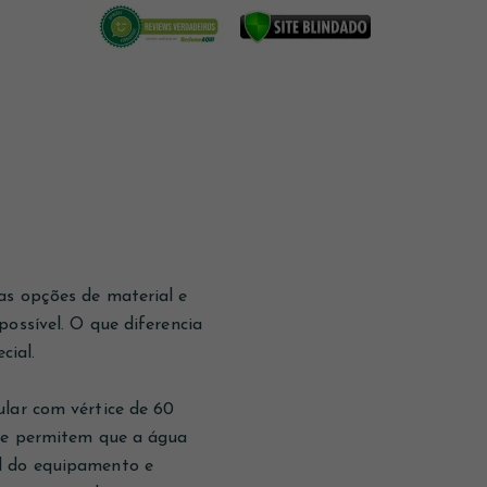
as opções de material e
ossível. O que diferencia
cial.
ular com vértice de 60
que permitem que a água
el do equipamento e