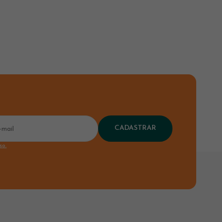
CADASTRAR
so.