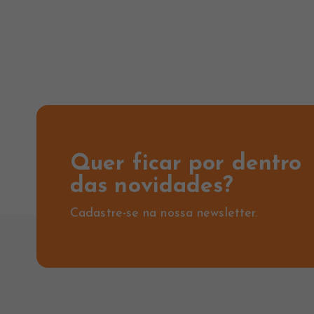
Quer ficar por dentro
das novidades?
Cadastre-se na nossa newsletter.