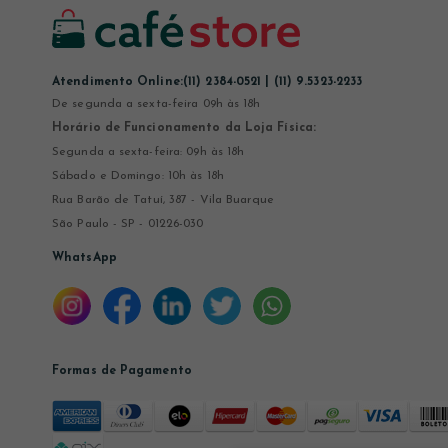
Atendimento Online:
(11) 2384-0521 | (11) 9.5323-2233
De segunda a sexta-feira 09h às 18h
Horário de Funcionamento da Loja Física:
Segunda a sexta-feira: 09h às 18h
Sábado e Domingo: 10h às 18h
Rua Barão de Tatuí, 387 - Vila Buarque
São Paulo - SP - 01226-030
WhatsApp
Formas de Pagamento