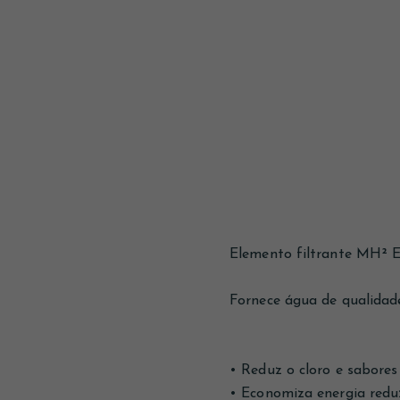
Elemento filtrante MH² 
Fornece água de qualidad
• Reduz o cloro e sabores
• Economiza energia redu