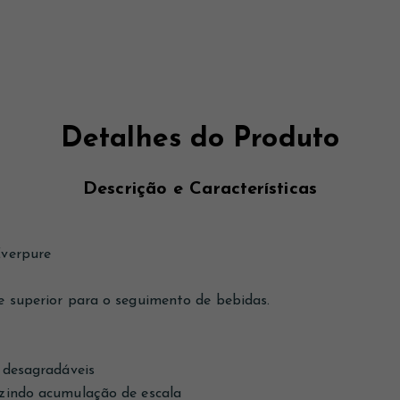
Detalhes do Produto
Descrição e Características
Everpure
e superior para o seguimento de bebidas.
 desagradáveis
zindo acumulação de escala