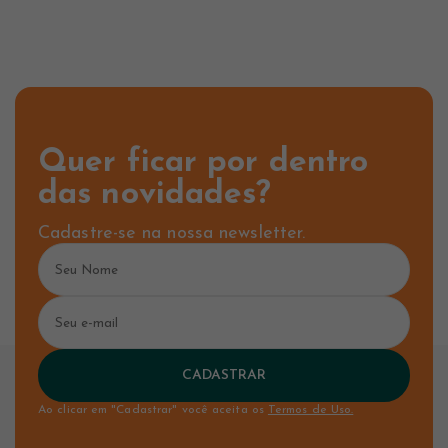
Quer ficar por dentro
das novidades?
Cadastre-se na nossa newsletter.
CADASTRAR
Ao clicar em "Cadastrar" você aceita os
Termos de Uso.