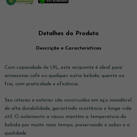
Detalhes do Produto
Descrição e Características
Com capacidade de 1,9L, este recipiente é ideal para
armazenar café ou qualquer outra bebida, quente ou
fria, com praticidade e eficiência.
Seu interior e exterior são construídos em aço inoxidável
de alta durabilidade, garantindo resistência e longa vida
útil. O isolamento a vácuo mantém a temperatura da
bebida por muito mais tempo, preservando o sabor e a
qualidade.