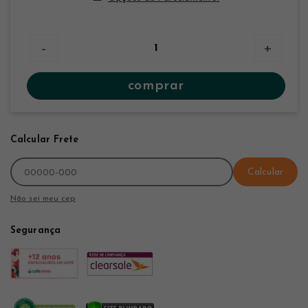
-
+
comprar
Calcular Frete
Calcular
Não sei meu cep
Segurança