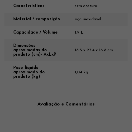
Características
sem costura
Material / composição
aço inoxidável
Capacidade / Volume
1,9 L
Dimensões
aproximadas do
18.5 x 23.4 x 16.8 cm
produto (cm)- AxLxP
Peso líquido
aproximado do
1,04 kg
produto (kg)
Avaliação e Comentários