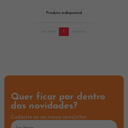
Produto indisponível
anterior
1
próximo
Quer ficar por dentro
das novidades?
Cadastre-se na nossa newsletter.