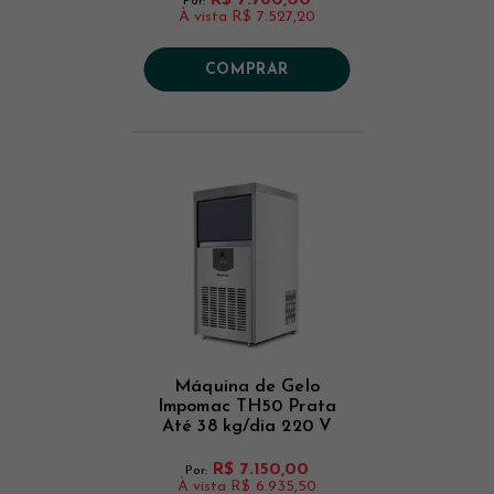
Por:
À vista
R$ 7.527,20
COMPRAR
Máquina de Gelo
Impomac TH50 Prata
Até 38 kg/dia 220 V
R$ 7.150,00
Por:
À vista
R$ 6.935,50