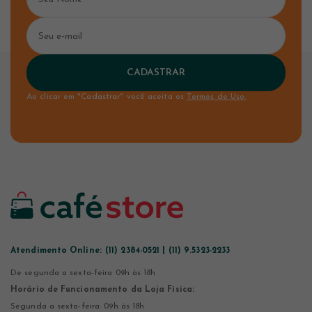
CADASTRAR
Ao clicar em "Cadastrar" você aceita os
Termos de Uso.
Atendimento Online:
(11) 2384-0521 | (11) 9.5323-2233
De segunda a sexta-feira 09h às 18h
Horário de Funcionamento da Loja Física:
Segunda a sexta-feira: 09h às 18h