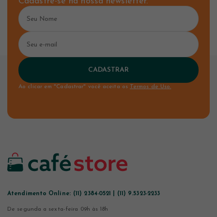
Cadastre-se na nossa newsletter.
CADASTRAR
Ao clicar em "Cadastrar" você aceita os
Termos de Uso.
Atendimento Online:
(11) 2384-0521 | (11) 9.5323-2233
De segunda a sexta-feira 09h às 18h