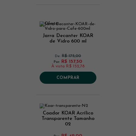
Jarra Decanter KOAR
de Vidro 600 ml
R$ 175,00
De:
R$ 157,50
Por:
À vista
R$ 152,78
COMPRAR
Coador KOAR Acrílico
Transparente Tamanho
02
R$ 49,00