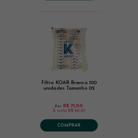
Filtro KOAR Branco 100
unidades Tamanho 02
R$ 71,00
Por:
À vista
R$ 68,87
COMPRAR