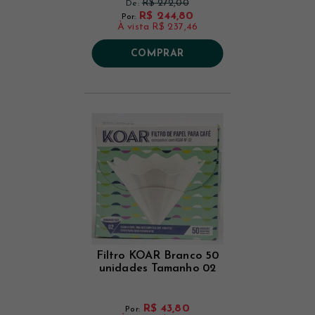
R$ 272,00
De:
R$ 244,80
Por:
À vista
R$ 237,46
COMPRAR
Filtro KOAR Branco 50
unidades Tamanho 02
R$ 43,80
Por: