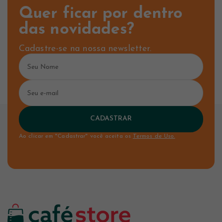
Quer ficar por dentro
das novidades?
Cadastre-se na nossa newsletter.
CADASTRAR
Ao clicar em "Cadastrar" você aceita os
Termos de Uso.