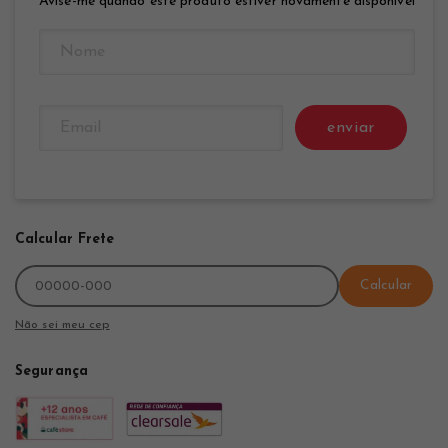
Avise-me quando este produto estiver novamente disponível
enviar
Calcular Frete
Calcular
Não sei meu cep
Segurança