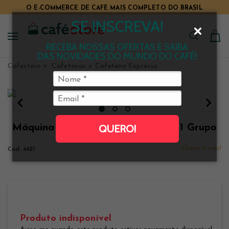
O E-COMMERCE DE CAFÉ MAIS COMPLETO DO BRASIL
SE INSCREVA!
RECEBA NOSSAS OFERTAS E SAIBA
DAS NOVIDADES DO MUNDO DO CAFÉ!
Cafestore
Cafeteiras
Cafeteira Expresso
Máquina de Café Espresso Saeco 1 Grupo
QUERO!
SE50 220 V
Clique e veja!
4421
Produto indisponível