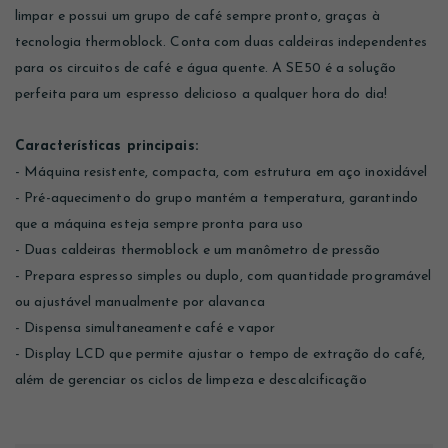
limpar e possui um grupo de café sempre pronto, graças à
tecnologia thermoblock. Conta com duas caldeiras independentes
para os circuitos de café e água quente. A SE50 é a solução
perfeita para um espresso delicioso a qualquer hora do dia!
Características principais:
- Máquina resistente, compacta, com estrutura em aço inoxidável
- Pré-aquecimento do grupo mantém a temperatura, garantindo
que a máquina esteja sempre pronta para uso
- Duas caldeiras thermoblock e um manômetro de pressão
- Prepara espresso simples ou duplo, com quantidade programável
ou ajustável manualmente por alavanca
- Dispensa simultaneamente café e vapor
- Display LCD que permite ajustar o tempo de extração do café,
além de gerenciar os ciclos de limpeza e descalcificação