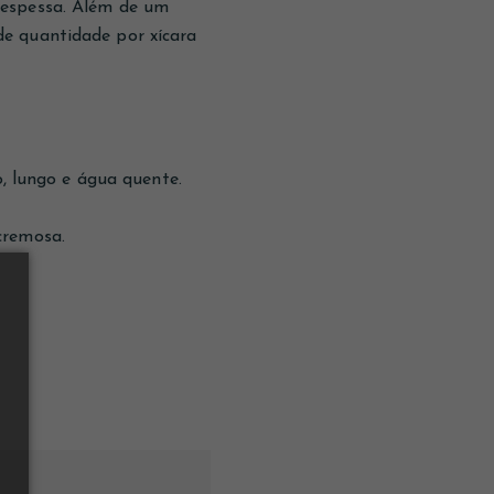
 espessa. Além de um
e quantidade por xícara
o, lungo e água quente.
cremosa.