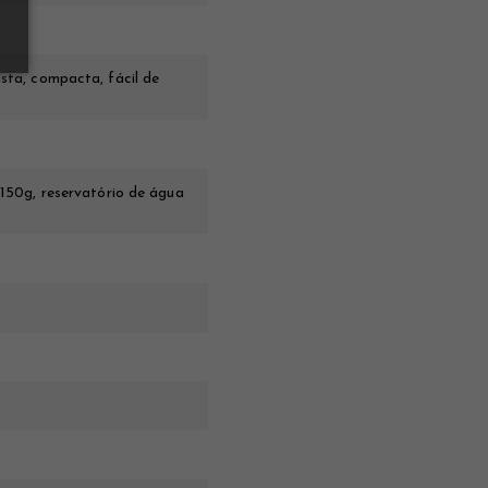
sta, compacta, fácil de
 150g, reservatório de água