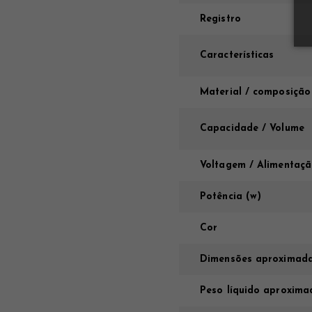
Registro
Características
Material / composição
Capacidade / Volume
Voltagem / Alimentaç
Potência (w)
Cor
Dimensões aproximada
Peso líquido aproxima