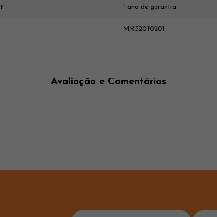
or
1 ano de garantia
MR32010201
Avaliação e Comentários