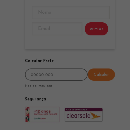
enviar
Calcular Frete
Calcular
Não sei meu cep
Segurança