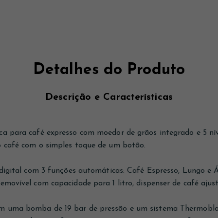
Detalhes do Produto
Descrição e Características
ca para café expresso com moedor de grãos integrado e 5 ní
o café com o simples toque de um botão.
e digital com 3 funções automáticas: Café Espresso, Lungo 
emovível com capacidade para 1 litro, dispenser de café ajus
 uma bomba de 19 bar de pressão e um sistema Thermoblock