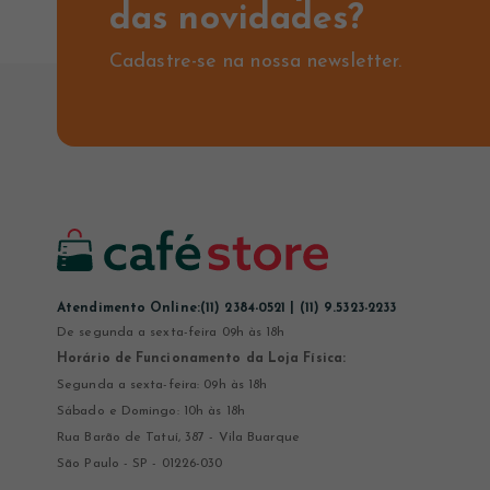
das novidades?
Cadastre-se na nossa newsletter.
Atendimento Online:
(11) 2384-0521 | (11) 9.5323-2233
De segunda a sexta-feira 09h às 18h
Horário de Funcionamento da Loja Física:
Segunda a sexta-feira: 09h às 18h
Sábado e Domingo: 10h às 18h
Rua Barão de Tatuí, 387 - Vila Buarque
São Paulo - SP - 01226-030