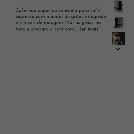
Ver mais
Ver mais
Ver mais
Cafeteira super automática para café
expresso com moedor de grãos integrado
e 5 níveis de moagem. Mói os grãos na
hora e prepara o café com ...
ler mais