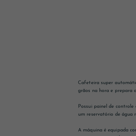
Cafeteira super automáti
grãos na hora e prepara 
Possui painel de control
um reservatório de água r
A máquina é equipada com