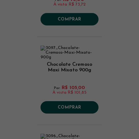
À vista
R$ 73,72
COMPRAR
Chocolate Cremoso
Maxi Mixato 900g
R$ 105,00
Por:
À vista
R$ 101,85
COMPRAR