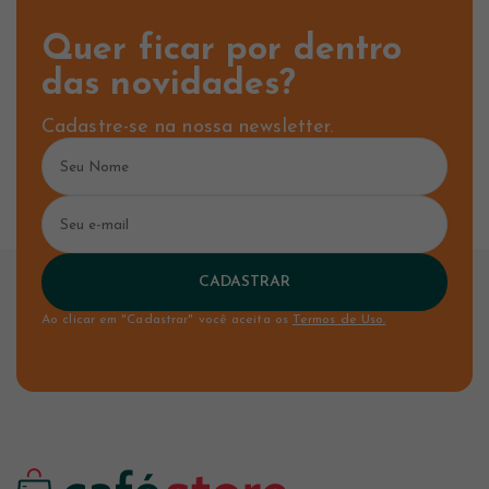
Quer ficar por dentro
das novidades?
Cadastre-se na nossa newsletter.
CADASTRAR
Ao clicar em "Cadastrar" você aceita os
Termos de Uso.