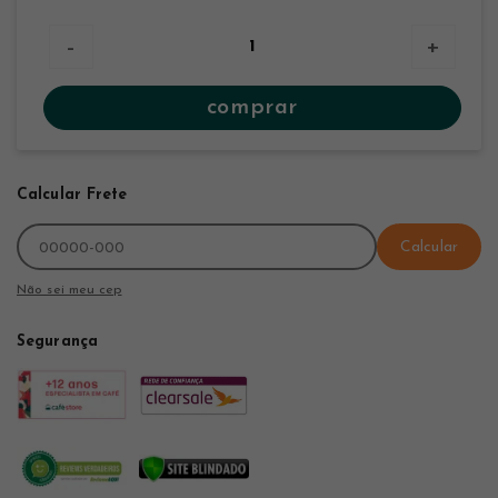
-
+
comprar
Calcular Frete
Calcular
Não sei meu cep
Segurança