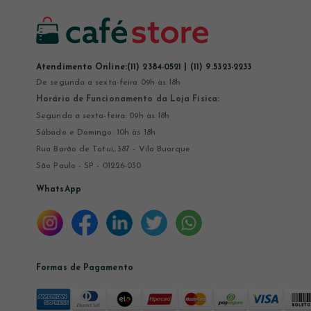
Atendimento Online:
(11) 2384-0521 | (11) 9.5323-2233
De segunda a sexta-feira 09h às 18h
Horário de Funcionamento da Loja Física:
Segunda a sexta-feira: 09h às 18h
Sábado e Domingo: 10h às 18h
Rua Barão de Tatuí, 387 - Vila Buarque
São Paulo - SP - 01226-030
WhatsApp
Formas de Pagamento