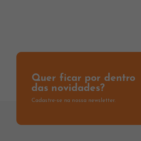
Quer ficar por dentro
das novidades?
Cadastre-se na nossa newsletter.