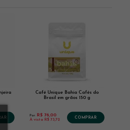
jeira
Café Unique Bahia Cafés do
Brasil em grãos 150 g
R$ 76,00
Por:
RAR
COMPRAR
À vista
R$ 73,72