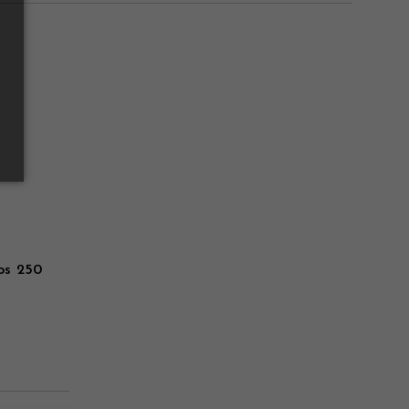
os 250