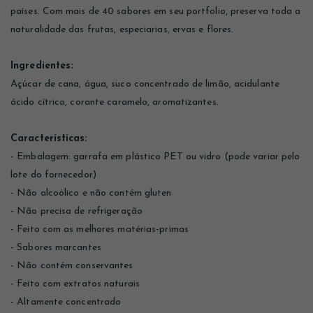
países. Com mais de 40 sabores em seu portfolio, preserva toda a
naturalidade das frutas, especiarias, ervas e flores.
Ingredientes:
Açúcar de cana, água, suco concentrado de limão, acidulante
ácido cítrico, corante caramelo, aromatizantes.
Características:
- Embalagem: garrafa em plástico PET ou vidro (pode variar pelo
lote do fornecedor)
- Não alcoólico e não contém gluten
- Não precisa de refrigeração
- Feito com as melhores matérias-primas
- Sabores marcantes
- Não contém conservantes
- Feito com extratos naturais
- Altamente concentrado