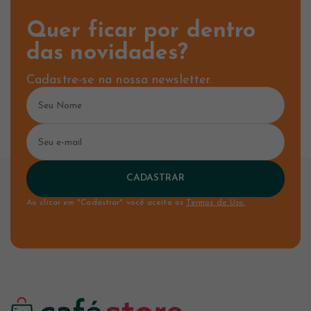
Quer ficar por dentro
das novidades?
Cadastre-se na nossa newsletter.
CADASTRAR
Ao clicar em "Cadastrar" você aceita os
Termos de Uso.