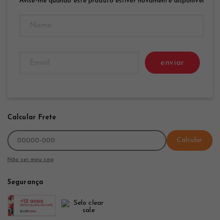
Avise-me quando este produto estiver novamente disponível
enviar
Calcular Frete
Calcular
Não sei meu cep
Segurança