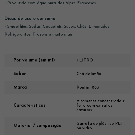
- Produzido com água pura dos Alpes Franceses
Dicas de uso e consumo:
- Smoothies, Sodas, Coquetéis, Sucos, Chás, Limonadas,
Refrigerantes, Frozens e muito mais
Por volume (em ml)
1 LITRO
Sabor
Chá de limão
Marca
Routin 1883
Altamente concentrado e
Características
feito com extratos
naturais.
Garrafa de plástico PET
Material / composição
ou vidro