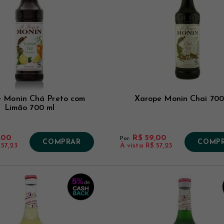
 Monin Chá Preto com
Xarope Monin Chai 700
Limão 700 ml
,00
R$ 59,00
Por:
COMPRAR
COMP
 57,23
À vista
R$ 57,23