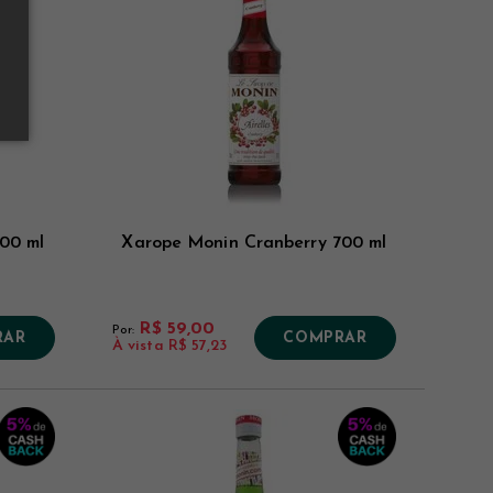
00 ml
Xarope Monin Cranberry 700 ml
R$ 59,00
Por:
RAR
COMPRAR
À vista
R$ 57,23