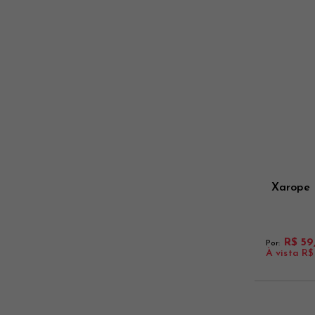
Xarope 
R$ 59
Por:
À vista
R$