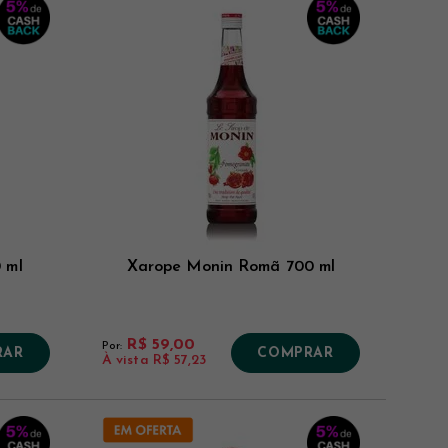
 ml
Xarope Monin Romã 700 ml
R$ 59,00
Por:
RAR
COMPRAR
À vista
R$ 57,23