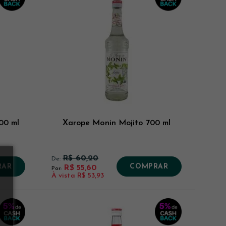
00 ml
Xarope Monin Mojito 700 ml
R$ 60,20
De:
RAR
COMPRAR
R$ 55,60
Por:
À vista
R$ 53,93