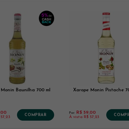
 Monin Baunilha 700 ml
Xarope Monin Pistache 7
,00
R$ 59,00
Por:
COMPRAR
COMP
 57,23
À vista
R$ 57,23