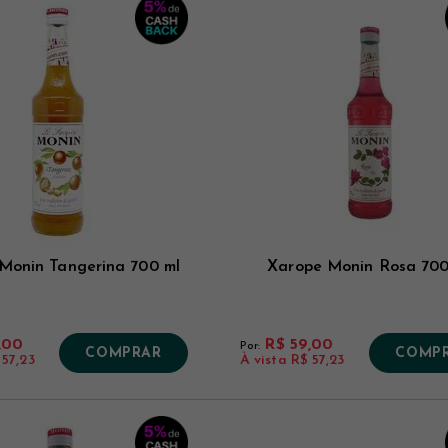
Monin Tangerina 700 ml
Xarope Monin Rosa 700
,00
R$ 59,00
Por:
COMPRAR
COMP
 57,23
À vista
R$ 57,23