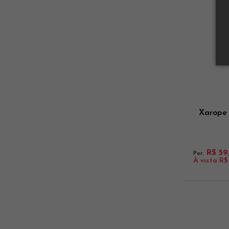
Xarope
R$ 59
Por:
À vista
R$