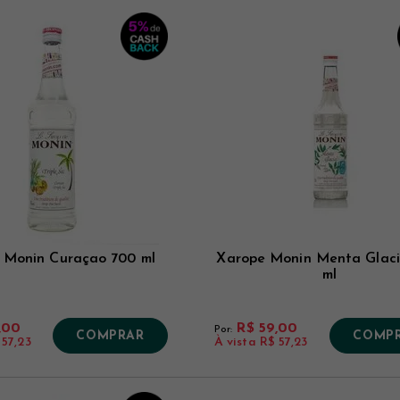
 Monin Curaçao 700 ml
Xarope Monin Menta Glaci
ml
,00
R$ 59,00
Por:
COMPRAR
COMP
 57,23
À vista
R$ 57,23