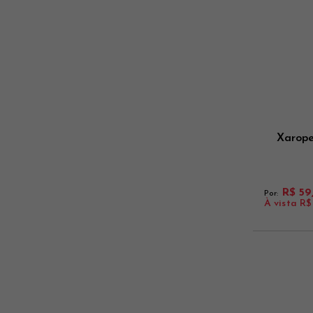
Xarope
R$ 59
Por:
À vista
R$