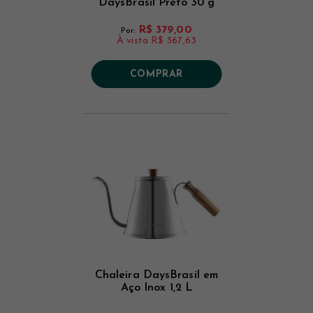
DaysBrasil Preto 30 g
R$ 379,00
Por:
À vista
R$ 367,63
COMPRAR
Chaleira DaysBrasil em
Aço Inox 1,2 L