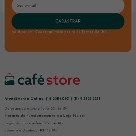
CADASTRAR
Ao clicar em "Cadastrar" você aceita os
Termos de Uso.
Atendimento Online:
(11) 2384-0521 | (11) 9.5323-2233
De segunda a sexta-feira 09h às 18h
Horário de Funcionamento da Loja Física:
Segunda a sexta-feira: 09h às 18h
Sábado e Domingo: 10h às 18h