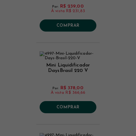
R$ 239,00
Por:
À vista
R$ 231,83
COMPRAR
Mini Liquidificador
DaysBrasil 220 V
R$ 378,00
Por:
À vista
R$ 366,66
COMPRAR