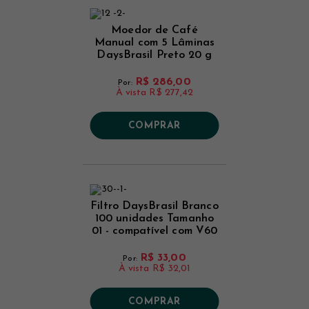
Moedor de Café
Manual com 5 Lâminas
DaysBrasil Preto 20 g
R$ 286,00
Por:
À vista
R$ 277,42
COMPRAR
Filtro DaysBrasil Branco
100 unidades Tamanho
01 - compatível com V60
01
R$ 33,00
Por:
À vista
R$ 32,01
COMPRAR