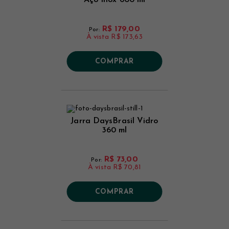
Aço Inox 600 ml
R$ 179,00
Por:
À vista
R$ 173,63
COMPRAR
Jarra DaysBrasil Vidro
360 ml
R$ 73,00
Por:
À vista
R$ 70,81
COMPRAR