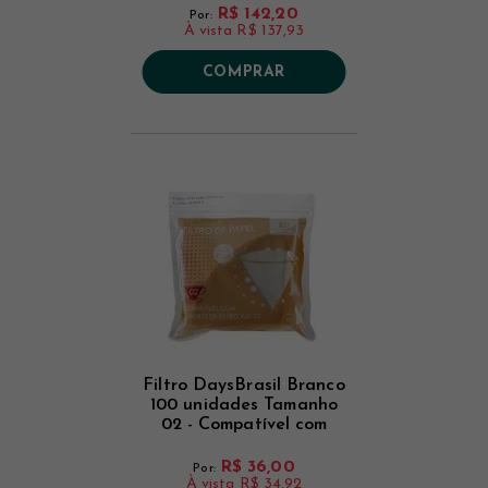
R$ 142,20
Por:
À vista
R$ 137,93
COMPRAR
Filtro DaysBrasil Branco
100 unidades Tamanho
02 - Compatível com
V60 02
R$ 36,00
Por:
À vista
R$ 34,92