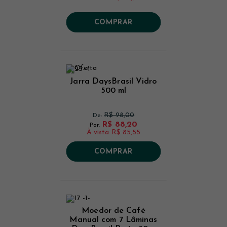
COMPRAR
Jarra DaysBrasil Vidro
500 ml
R$ 98,00
De:
R$ 88,20
Por:
À vista
R$ 85,55
COMPRAR
Moedor de Café
Manual com 7 Lâminas