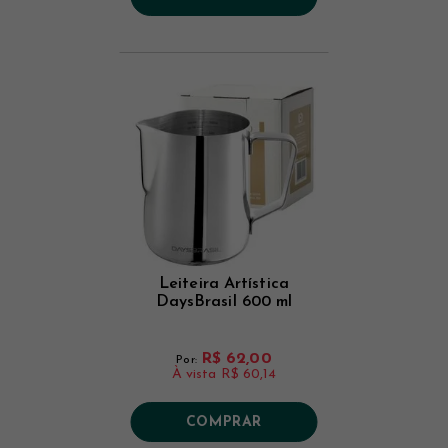
Leiteira Artística
DaysBrasil 600 ml
R$ 62,00
Por:
À vista
R$ 60,14
COMPRAR