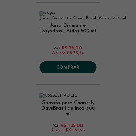
Jarra Diamante
DaysBrasil Vidro 600 ml
R$ 78,00
Por:
À vista
R$ 75,66
COMPRAR
Garrafa para Chantilly
DaysBrasil de Inox 500
ml
R$ 435,00
Por:
À vista
R$ 421,95