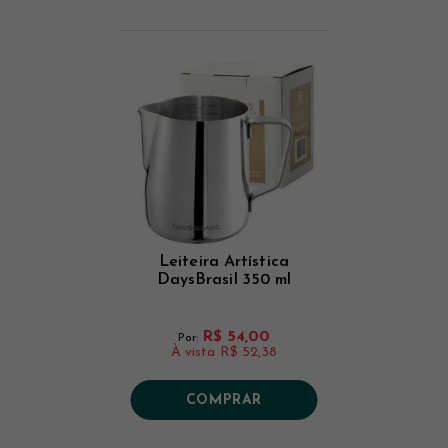
Leiteira Artística
DaysBrasil 350 ml
R$ 54,00
Por:
À vista
R$ 52,38
COMPRAR