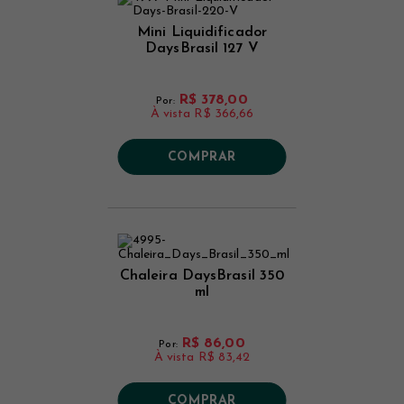
Mini Liquidificador
DaysBrasil 127 V
R$ 378,00
Por:
À vista
R$ 366,66
COMPRAR
Chaleira DaysBrasil 350
ml
R$ 86,00
Por:
À vista
R$ 83,42
COMPRAR